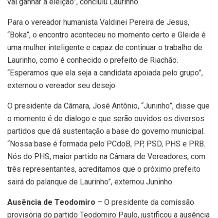
vai ganhar a eleição”, concluiu Laurinho.
Para o vereador humanista Valdinei Pereira de Jesus,
“Boka”, o encontro aconteceu no momento certo e Gleide é
uma mulher inteligente e capaz de continuar o trabalho de
Laurinho, como é conhecido o prefeito de Riachão.
“Esperamos que ela seja a candidata apoiada pelo grupo”,
externou o vereador seu desejo.
O presidente da Câmara, José Antônio, “Juninho”, disse que
o momento é de dialogo e que serão ouvidos os diversos
partidos que dá sustentação a base do governo municipal.
“Nossa base é formada pelo PCdoB, PP, PSD, PHS e PRB.
Nós do PHS, maior partido na Câmara de Vereadores, com
três representantes, acreditamos que o próximo prefeito
sairá do palanque de Laurinho”, externou Juninho.
Ausência de Teodomiro
– O presidente da comissão
provisória do partido Teodomiro Paulo, justificou a ausência