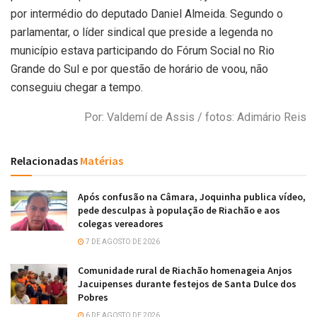
por intermédio do deputado Daniel Almeida. Segundo o
parlamentar, o líder sindical que preside a legenda no
município estava participando do Fórum Social no Rio
Grande do Sul e por questão de horário de voou, não
conseguiu chegar a tempo.
Por: Valdemí de Assis / fotos: Adimário Reis
Relacionadas
Matérias
Após confusão na Câmara, Joquinha publica vídeo,
pede desculpas à população de Riachão e aos
colegas vereadores
7 DE AGOSTO DE 2026
Comunidade rural de Riachão homenageia Anjos
Jacuipenses durante festejos de Santa Dulce dos
Pobres
6 DE AGOSTO DE 2026