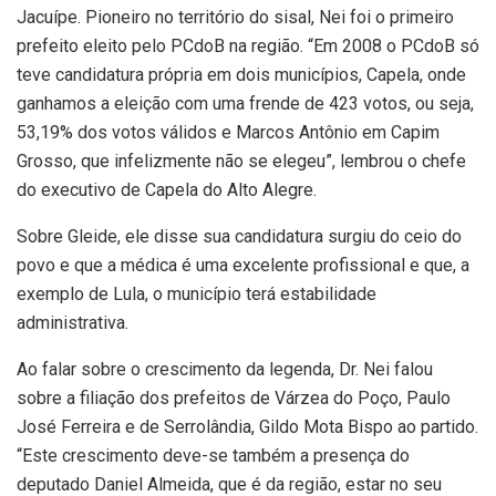
Jacuípe. Pioneiro no território do sisal, Nei foi o primeiro
prefeito eleito pelo PCdoB na região. “Em 2008 o PCdoB só
teve candidatura própria em dois municípios, Capela, onde
ganhamos a eleição com uma frende de 423 votos, ou seja,
53,19% dos votos válidos e Marcos Antônio em Capim
Grosso, que infelizmente não se elegeu”, lembrou o chefe
do executivo de Capela do Alto Alegre.
Sobre Gleide, ele disse sua candidatura surgiu do ceio do
povo e que a médica é uma excelente profissional e que, a
exemplo de Lula, o município terá estabilidade
administrativa.
Ao falar sobre o crescimento da legenda, Dr. Nei falou
sobre a filiação dos prefeitos de Várzea do Poço, Paulo
José Ferreira e de Serrolândia, Gildo Mota Bispo ao partido.
“Este crescimento deve-se também a presença do
deputado Daniel Almeida, que é da região, estar no seu