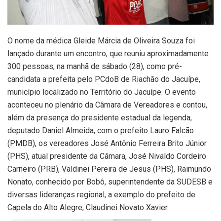
O nome da médica Gleide Márcia de Oliveira Souza foi
lançado durante um encontro, que reuniu aproximadamente
300 pessoas, na manhã de sábado (28), como pré-
candidata a prefeita pelo PCdoB de Riachão do Jacuípe,
município localizado no Território do Jacuípe. O evento
aconteceu no plenário da Câmara de Vereadores e contou,
além da presença do presidente estadual da legenda,
deputado Daniel Almeida, com o prefeito Lauro Falcão
(PMDB), os vereadores José Antônio Ferreira Brito Júnior
(PHS), atual presidente da Câmara, José Nivaldo Cordeiro
Carneiro (PRB), Valdinei Pereira de Jesus (PHS), Raimundo
Nonato, conhecido por Bobô, superintendente da SUDESB e
diversas lideranças regional, a exemplo do prefeito de
Capela do Alto Alegre, Claudinei Novato Xavier.