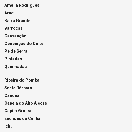
Amélia Rodrigues
Araci
Baixa Grande
Barrocas
Cansanção
Conceição do Coité
Pé de Serra
Pintadas
Queimadas
Ribeira do Pombal
Santa Bárbara
Candeal
Capela do Alto Alegre
Capim Grosso
Euclides da Cunha
Ichu