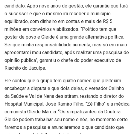
candidato. Após nove anos de gestão, ele garantiu que fará
o sucessor e que o mesmo irá receber o município
equilibrado, com dinheiro em contas e mais de R$ 5
milhões em convênios viabilizados. “Político tem que
gostar de povo e Gleide é uma grande alternativa política.
Sei que minha responsabilidade aumenta, mas só em maio
apresentarei meu candidato, após realizar uma pesquisa de
opinião pública”, garantiu o chefe do poder executivo de
Riachão do Jacuípe.
Ele contou que o grupo tem quatro nomes que pleiteiam
encabeçar a disputa e que dois deles, o vereador Celinho
da Saúde e Val de Nena desistiram, restando o diretor do
Hospital Municipal, José Ramiro Filho, “Zé Filho” e a médica
comunista Gleide Márcia. “Os simpatizantes da Doutora
Gleide podem trabalhar seu nome e nós, no momento certo
faremos a pesquisa e anunciaremos o que candidato que