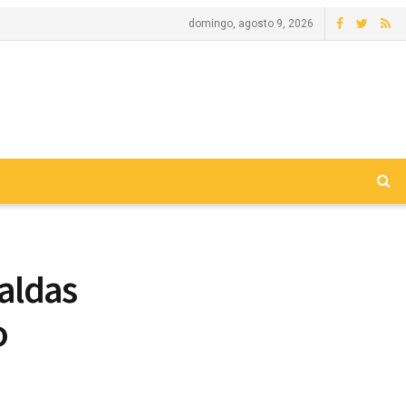
domingo, agosto 9, 2026
aldas
o