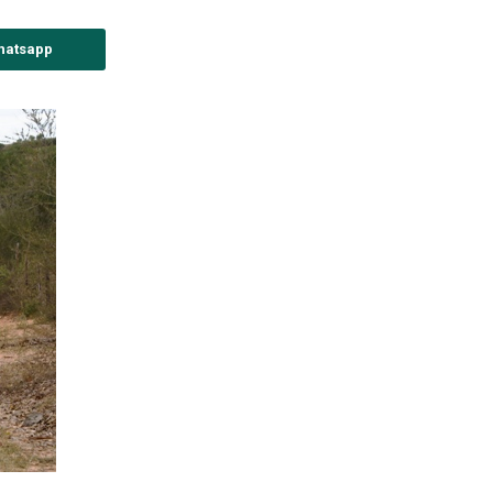
hatsapp