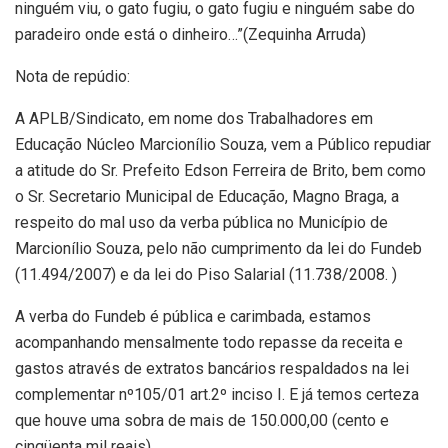
ninguém viu, o gato fugiu, o gato fugiu e ninguém sabe do
paradeiro onde está o dinheiro…”(Zequinha Arruda)
Nota de repúdio:
A APLB/Sindicato, em nome dos Trabalhadores em
Educação Núcleo Marcionílio Souza, vem a Público repudiar
a atitude do Sr. Prefeito Edson Ferreira de Brito, bem como
o Sr. Secretario Municipal de Educação, Magno Braga, a
respeito do mal uso da verba pública no Município de
Marcionílio Souza, pelo não cumprimento da lei do Fundeb
(11.494/2007) e da lei do Piso Salarial (11.738/2008. )
A verba do Fundeb é pública e carimbada, estamos
acompanhando mensalmente todo repasse da receita e
gastos através de extratos bancários respaldados na lei
complementar nº105/01 art.2º inciso I. E já temos certeza
que houve uma sobra de mais de 150.000,00 (cento e
cinqüenta mil reais).