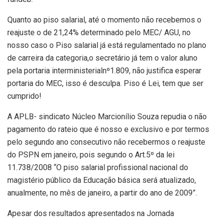
Quanto ao piso salarial, até o momento não recebemos o
reajuste o de 21,24% determinado pelo MEC/ AGU, no
nosso caso o Piso salarial já está regulamentado no plano
de carreira da categoria,o secretário já tem o valor aluno
pela portaria interministerialnº1.809, não justifica esperar
portaria do MEC, isso é desculpa. Piso é Lei, tem que ser
cumprido!
A APLB- sindicato Núcleo Marcionílio Souza repudia o não
pagamento do rateio que é nosso e exclusivo e por termos
pelo segundo ano consecutivo não recebermos o reajuste
do PSPN em janeiro, pois segundo o Art.5º da lei
11.738/2008 “O piso salarial profissional nacional do
magistério público da Educação básica será atualizado,
anualmente, no mês de janeiro, a partir do ano de 2009”.
Apesar dos resultados apresentados na Jornada