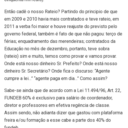
Então cadê o nosso Rateio? Partindo do principio de que
em 2009 e 2010 havia mais contratados e teve rateio, em
2011 a verba foi maior e houve reajuste do previsto pelo
governo federal, também é fato de que não pagou: terço de
férias; enquadramento das merendeiras; contratados da
Educação no mês de dezembro, portanto, teve sobra
(rateio) sim e muito, temos como provar e vamos provar.
Onde está nosso dinheiro Sr. Prefeito? Onde está nosso
dinheiro Sr. Secretário? Onde fica o discurso: “Agente
cumpre a lei…” “agente paga em dia…” Como assim?
Sabe-se ainda que de acordo com a Lei 11.494/96, Art. 22,
FUNDEB 60% é exclusivo para salário de coordenador,
diretor e professores em efetiva regência de classe.
Assim sendo, não adianta dizer que gastou com plataforma
freira e/ou formação a esse cabe a parte dos 40% do
fundeb.