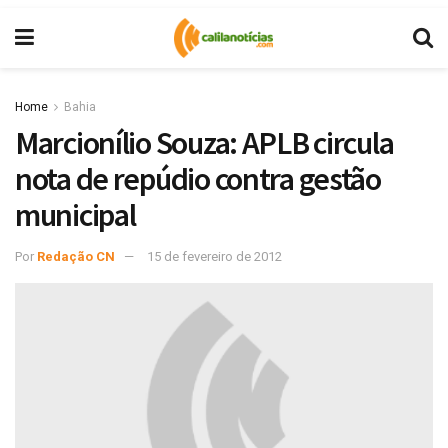
Home
Bahia
Marcionílio Souza: APLB circula
nota de repúdio contra gestão
municipal
Por
Redação CN
15 de fevereiro de 2012