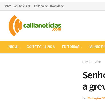
Sobre
Anuncie Aqui
Política de Privacidade
INICIAL
COITÉ FOLIA 2026
EDITORIAS
MUNICÍP
Home
Bahia
Senho
a gre
Por
Redação C