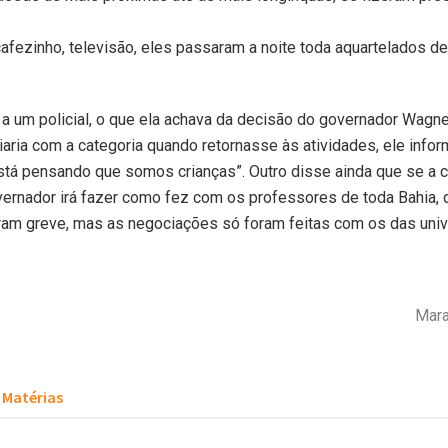
fezinho, televisão, eles passaram a noite toda aquartelados de
 um policial, o que ela achava da decisão do governador Wagne
aria com a categoria quando retornasse às atividades, ele infor
tá pensando que somos crianças”. Outro disse ainda que se a c
overnador irá fazer como fez com os professores de toda Bahia, 
ram greve, mas as negociações só foram feitas com os das univ
Mara
Matérias