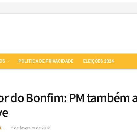
IOS
POLÍTICA DE PRIVACIDADE
ELEIÇÕES 2024
r do Bonfim: PM também a
ve
N
5 de fevereiro de 2012