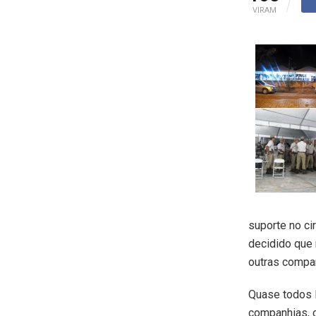
VIRAM
suporte no ci
decidido que 
outras compan
Quase todos 
companhias, 