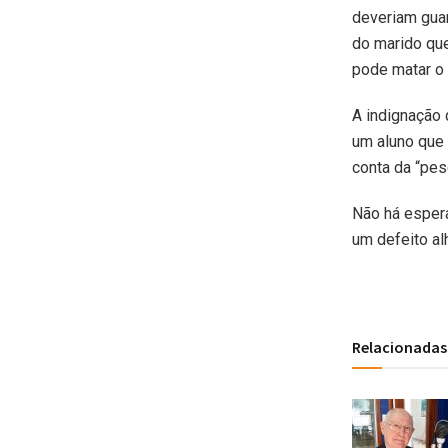
deveriam guar
do marido que
pode matar o
A indignação
um aluno que
conta da “pes
Não há espera
um defeito al
Relacionadas