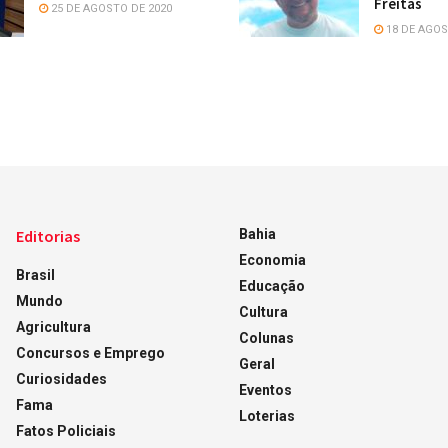
Freitas
25 DE AGOSTO DE 2020
18 DE AGOS
Editorias
Bahia
Economia
Brasil
Educação
Mundo
Cultura
Agricultura
Colunas
Concursos e Emprego
Geral
Curiosidades
Eventos
Fama
Loterias
Fatos Policiais