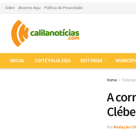
Sobre
Anuncie Aqui
Política de Privacidade
INICIAL
COITÉ FOLIA 2026
EDITORIAS
MUNICÍP
Home
Colunas
A cor
Clébe
Por
Redação C