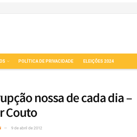
IOS
POLÍTICA DE PRIVACIDADE
ELEIÇÕES 2024
rupção nossa de cada dia –
r Couto
N
9 de abril de 2012