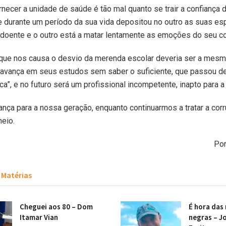
necer a unidade de saúde é tão mal quanto se trair a confiança
 durante um período da sua vida depositou no outro as suas e
 doente e o outro está a matar lentamente as emoções do seu c
 que nos causa o desvio da merenda escolar deveria ser a mesm
 avança em seus estudos sem saber o suficiente, que passou de
ca”, e no futuro será um profissional incompetente, inapto para a
nça para a nossa geração, enquanto continuarmos a tratar a co
heio.
Por
Matérias
Cheguei aos 80 – Dom
É hora das
Itamar Vian
negras – Jo