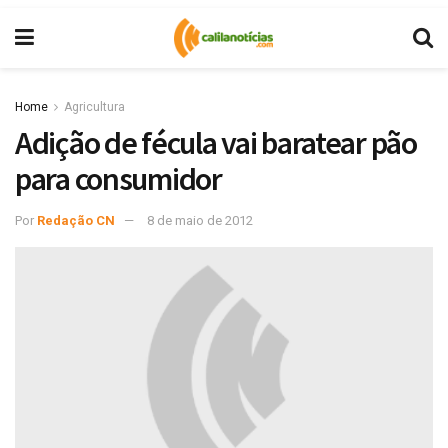
Home
Agricultura
Adição de fécula vai baratear pão
para consumidor
Por
Redação CN
8 de maio de 2012