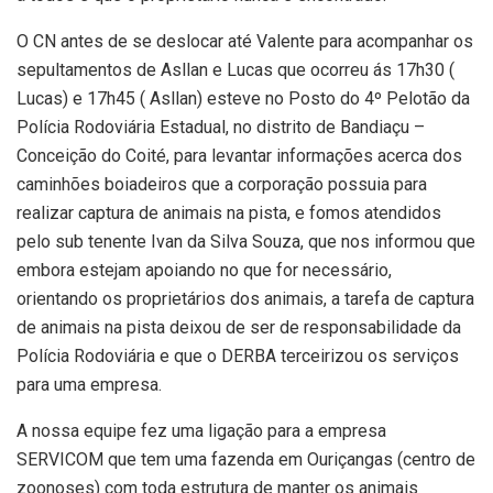
O CN antes de se deslocar até Valente para acompanhar os
sepultamentos de Asllan e Lucas que ocorreu ás 17h30 (
Lucas) e 17h45 ( Asllan) esteve no Posto do 4º Pelotão da
Polícia Rodoviária Estadual, no distrito de Bandiaçu –
Conceição do Coité, para levantar informações acerca dos
caminhões boiadeiros que a corporação possuia para
realizar captura de animais na pista, e fomos atendidos
pelo sub tenente Ivan da Silva Souza, que nos informou que
embora estejam apoiando no que for necessário,
orientando os proprietários dos animais, a tarefa de captura
de animais na pista deixou de ser de responsabilidade da
Polícia Rodoviária e que o DERBA terceirizou os serviços
para uma empresa.
A nossa equipe fez uma ligação para a empresa
SERVICOM que tem uma fazenda em Ouriçangas (centro de
zoonoses) com toda estrutura de manter os animais