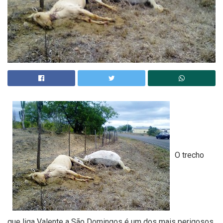
O trecho
que liga Valente a São Domingos é um dos mais perigosos