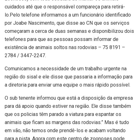
cuidados até que o responsável compareça para retirá-
lo.Pelo telefone informamos a um funcionário identificado
por Joabe Nascimento, que disse ao CN que os serviços
começaram a cerca de duas semanas e disponibilizou dois
telefones para que as pessoas possam informar de
existência de animais soltos nas rodovias – 75 8191 –
2784 / 3447-2247.
Comunicamos a necessidade de um trabalho urgente na
região do sisal e ele disse que passaria a informação para
a diretoria para enviar uma equipe o mais rápido possível.
O sub tenente informou que está a disposição da empresa
para dá apoio quando estiver na região. Ele disse também
que os policias têm parado a viatura para espantar os
animais que ficam as margens das rodovias.” Mas é tudo
em vão, não temos onde prendê-los e acabam voltando
para a pista. Agora com este centro de zoonoses pode