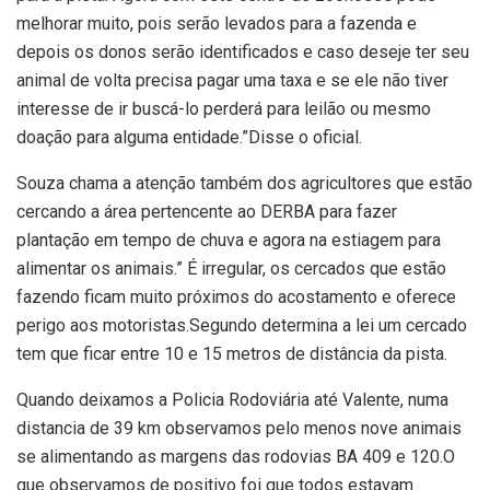
melhorar muito, pois serão levados para a fazenda e
depois os donos serão identificados e caso deseje ter seu
animal de volta precisa pagar uma taxa e se ele não tiver
interesse de ir buscá-lo perderá para leilão ou mesmo
doação para alguma entidade.”Disse o oficial.
Souza chama a atenção também dos agricultores que estão
cercando a área pertencente ao DERBA para fazer
plantação em tempo de chuva e agora na estiagem para
alimentar os animais.” É irregular, os cercados que estão
fazendo ficam muito próximos do acostamento e oferece
perigo aos motoristas.Segundo determina a lei um cercado
tem que ficar entre 10 e 15 metros de distância da pista.
Quando deixamos a Policia Rodoviária até Valente, numa
distancia de 39 km observamos pelo menos nove animais
se alimentando as margens das rodovias BA 409 e 120.O
que observamos de positivo foi que todos estavam