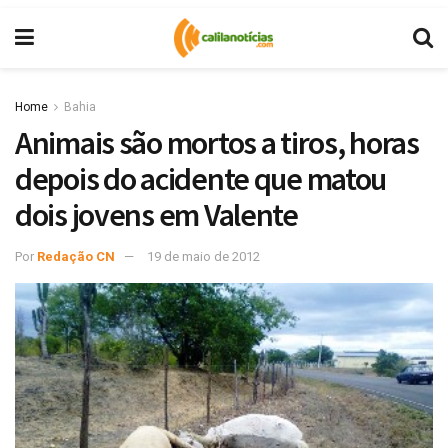
Home
Bahia
Animais são mortos a tiros, horas
depois do acidente que matou
dois jovens em Valente
Por
Redação CN
19 de maio de 2012