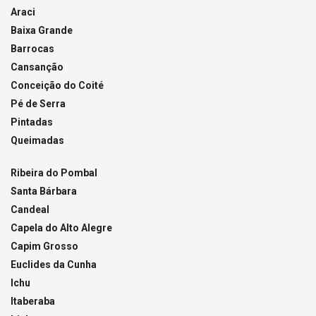
Araci
Baixa Grande
Barrocas
Cansanção
Conceição do Coité
Pé de Serra
Pintadas
Queimadas
Ribeira do Pombal
Santa Bárbara
Candeal
Capela do Alto Alegre
Capim Grosso
Euclides da Cunha
Ichu
Itaberaba