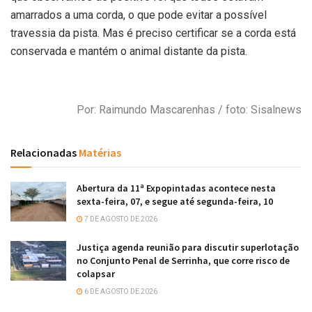
amarrados a uma corda, o que pode evitar a possível
travessia da pista. Mas é preciso certificar se a corda está
conservada e mantém o animal distante da pista.
Por: Raimundo Mascarenhas / foto: Sisalnews
Relacionadas
Matérias
Abertura da 11ª Expopintadas acontece nesta
sexta-feira, 07, e segue até segunda-feira, 10
7 DE AGOSTO DE 2026
Justiça agenda reunião para discutir superlotação
no Conjunto Penal de Serrinha, que corre risco de
colapsar
6 DE AGOSTO DE 2026