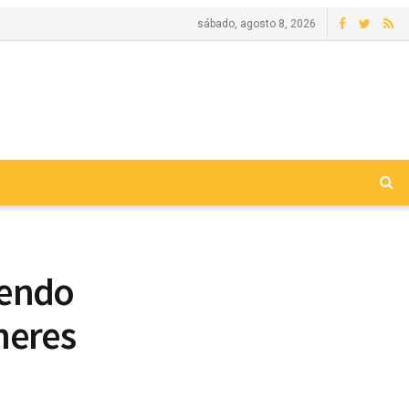
sábado, agosto 8, 2026
vendo
heres