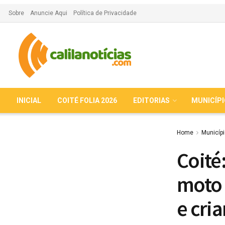
Sobre
Anuncie Aqui
Política de Privacidade
INICIAL
COITÉ FOLIA 2026
EDITORIAS
MUNICÍP
Home
Municíp
Coité
moto 
e cri