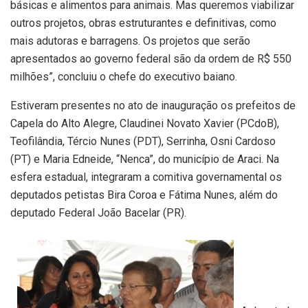
básicas e alimentos para animais. Mas queremos viabilizar
outros projetos, obras estruturantes e definitivas, como
mais adutoras e barragens. Os projetos que serão
apresentados ao governo federal são da ordem de R$ 550
milhões”, concluiu o chefe do executivo baiano.
Estiveram presentes no ato de inauguração os prefeitos de
Capela do Alto Alegre, Claudinei Novato Xavier (PCdoB),
Teofilândia, Tércio Nunes (PDT), Serrinha, Osni Cardoso
(PT) e Maria Edneide, “Nenca”, do município de Araci. Na
esfera estadual, integraram a comitiva governamental os
deputados petistas Bira Coroa e Fátima Nunes, além do
deputado Federal João Bacelar (PR).