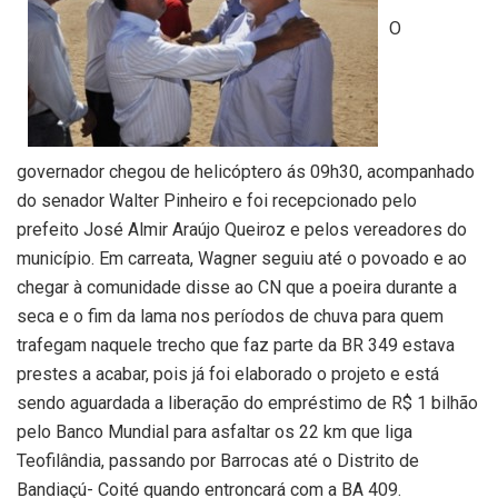
O
governador chegou de helicóptero ás 09h30, acompanhado
do senador Walter Pinheiro e foi recepcionado pelo
prefeito José Almir Araújo Queiroz e pelos vereadores do
município. Em carreata, Wagner seguiu até o povoado e ao
chegar à comunidade disse ao CN que a poeira durante a
seca e o fim da lama nos períodos de chuva para quem
trafegam naquele trecho que faz parte da BR 349 estava
prestes a acabar, pois já foi elaborado o projeto e está
sendo aguardada a liberação do empréstimo de R$ 1 bilhão
pelo Banco Mundial para asfaltar os 22 km que liga
Teofilândia, passando por Barrocas até o Distrito de
Bandiaçú- Coité quando entroncará com a BA 409.