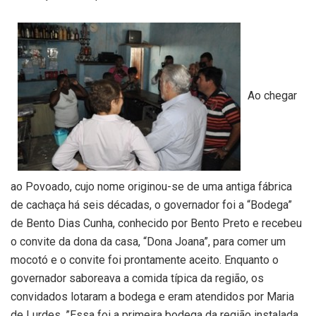
Ao chegar
ao Povoado, cujo nome originou-se de uma antiga fábrica
de cachaça há seis décadas, o governador foi a “Bodega”
de Bento Dias Cunha, conhecido por Bento Preto e recebeu
o convite da dona da casa, “Dona Joana”, para comer um
mocotó e o convite foi prontamente aceito. Enquanto o
governador saboreava a comida típica da região, os
convidados lotaram a bodega e eram atendidos por Maria
de Lurdes. ”Essa foi a primeira bodega da região instalada