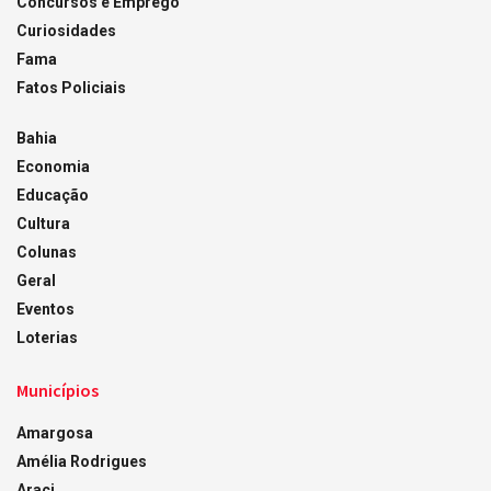
Concursos e Emprego
Curiosidades
Fama
Fatos Policiais
Bahia
Economia
Educação
Cultura
Colunas
Geral
Eventos
Loterias
Municípios
Amargosa
Amélia Rodrigues
Araci