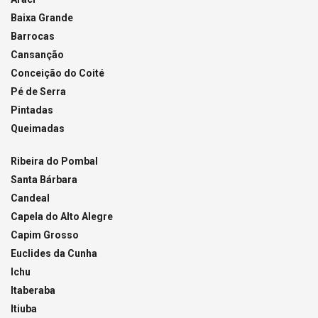
Baixa Grande
Barrocas
Cansanção
Conceição do Coité
Pé de Serra
Pintadas
Queimadas
Ribeira do Pombal
Santa Bárbara
Candeal
Capela do Alto Alegre
Capim Grosso
Euclides da Cunha
Ichu
Itaberaba
Itiuba