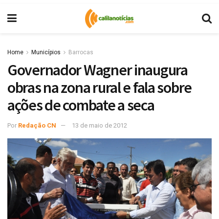
Home
Municípios
Barrocas
Governador Wagner inaugura
obras na zona rural e fala sobre
ações de combate a seca
Por
Redação CN
13 de maio de 2012