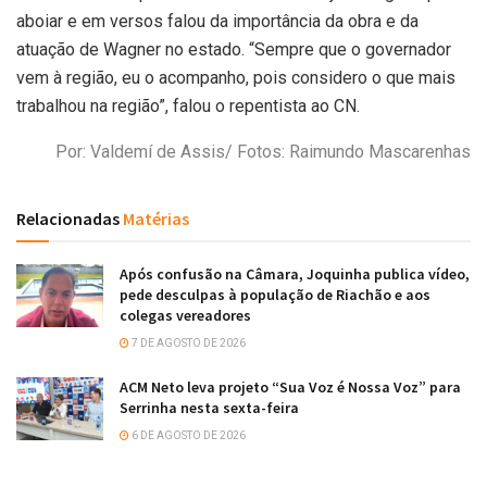
aboiar e em versos falou da importância da obra e da
atuação de Wagner no estado. “Sempre que o governador
vem à região, eu o acompanho, pois considero o que mais
trabalhou na região”, falou o repentista ao CN.
Por: Valdemí de Assis/ Fotos: Raimundo Mascarenhas
Relacionadas
Matérias
Após confusão na Câmara, Joquinha publica vídeo,
pede desculpas à população de Riachão e aos
colegas vereadores
7 DE AGOSTO DE 2026
ACM Neto leva projeto “Sua Voz é Nossa Voz” para
Serrinha nesta sexta-feira
6 DE AGOSTO DE 2026