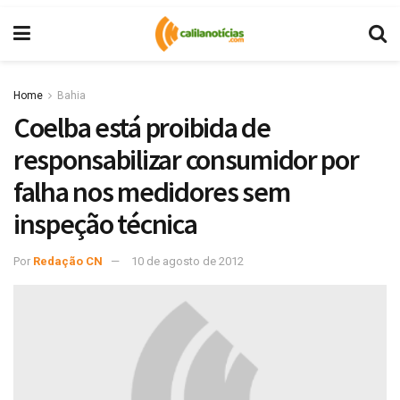
Home
Bahia
Coelba está proibida de
responsabilizar consumidor por
falha nos medidores sem
inspeção técnica
Por
Redação CN
10 de agosto de 2012