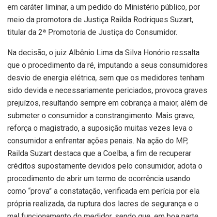
em caráter liminar, a um pedido do Ministério público, por
meio da promotora de Justiça Railda Rodriques Suzart,
titular da 2ª Promotoria de Justiça do Consumidor.
Na decisão, o juiz Albênio Lima da Silva Honório ressalta
que o procedimento da ré, imputando a seus consumidores
desvio de energia elétrica, sem que os medidores tenham
sido devida e necessariamente periciados, provoca graves
prejuízos, resultando sempre em cobrança a maior, além de
submeter o consumidor a constrangimento. Mais grave,
reforça o magistrado, a suposição muitas vezes leva o
consumidor a enfrentar ações penais. Na ação do MP,
Railda Suzart destaca que a Coelba, a fim de recuperar
créditos supostamente devidos pelo consumidor, adota o
procedimento de abrir um termo de ocorrência usando
como “prova” a constatação, verificada em perícia por ela
própria realizada, da ruptura dos lacres de segurança e o
mal funcionamento do medidor, sendo que, em boa parte