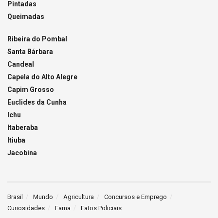
Pintadas
Queimadas
Ribeira do Pombal
Santa Bárbara
Candeal
Capela do Alto Alegre
Capim Grosso
Euclides da Cunha
Ichu
Itaberaba
Itiuba
Jacobina
Brasil
Mundo
Agricultura
Concursos e Emprego
Curiosidades
Fama
Fatos Policiais