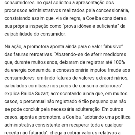
consumidores, no qual solicitou a apresentação dos
processos administrativos realizados pela concessionária,
constatando assim que, via de regra, a Coelba considera a
sua própria inspeção como “prova idônea e suficiente” da
culpabilidade do consumidor.
Na ação, a promotora aponta ainda para o valor “abusivo”
das faturas retroativas. “Abstendo-se de aferir medidores
que, durante muitos anos, deixaram de registrar até 100%
da energia consumida, a concessionária imputou fraude aos
consumidores, emitindo faturas de valores extraordinários,
calculados com base nos picos de consumo anteriores”,
explica Railda Suzart, acrescentando ainda que, em muitos
casos, o percentual não registrado é tão pequeno que não
se pode concluir pela necessária adulteração. Em outros
casos, aponta a promotora, a Coelba, “adotando uma política
administrativa consistente em recuperar toda e qualquer
receita não faturada”, chega a cobrar valores relativos a