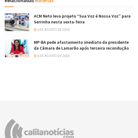
Relacionadas
Matérias
ACM Neto leva projeto “Sua Voz é Nossa Voz” para
Serrinha nesta sexta-feira
6 DE AGOSTO DE 2026
MP-BA pede afastamento imediato da presidente
da Câmara de Lamarão após terceira recondução
6 DE AGOSTO DE 2026