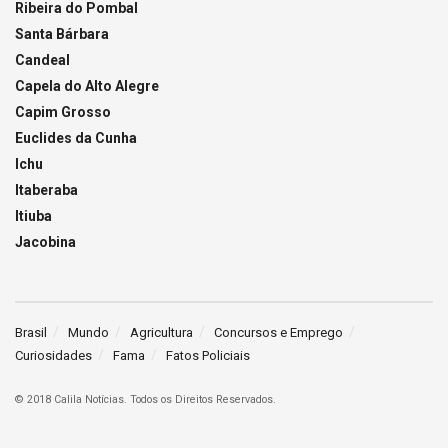
Ribeira do Pombal
Santa Bárbara
Candeal
Capela do Alto Alegre
Capim Grosso
Euclides da Cunha
Ichu
Itaberaba
Itiuba
Jacobina
Brasil
Mundo
Agricultura
Concursos e Emprego
Curiosidades
Fama
Fatos Policiais
© 2018 Calila Notícias. Todos os Direitos Reservados.