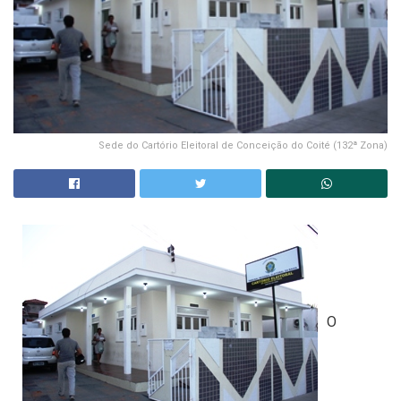
Sede do Cartório Eleitoral de Conceição do Coité (132ª Zona)
O