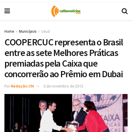
Home
Municípios
Uauá
COOPERCUC representa o Brasil
entre as sete Melhores Práticas
premiadas pela Caixa que
concorrerão ao Prêmio em Dubai
Por
Redação CN
5 de novembro de 2012