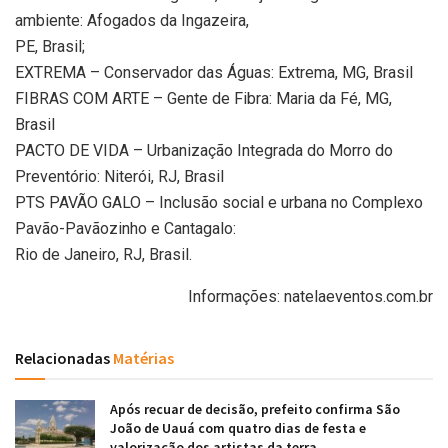
ambiente: Afogados da Ingazeira,
PE, Brasil;
EXTREMA – Conservador das Águas: Extrema, MG, Brasil
FIBRAS COM ARTE – Gente de Fibra: Maria da Fé, MG,
Brasil
PACTO DE VIDA – Urbanização Integrada do Morro do
Preventório: Niterói, RJ, Brasil
PTS PAVÃO GALO – Inclusão social e urbana no Complexo
Pavão-Pavãozinho e Cantagalo:
Rio de Janeiro, RJ, Brasil.
Informações: natelaeventos.com.br
Relacionadas
Matérias
Após recuar de decisão, prefeito confirma São
João de Uauá com quatro dias de festa e
valorização dos artistas da terra