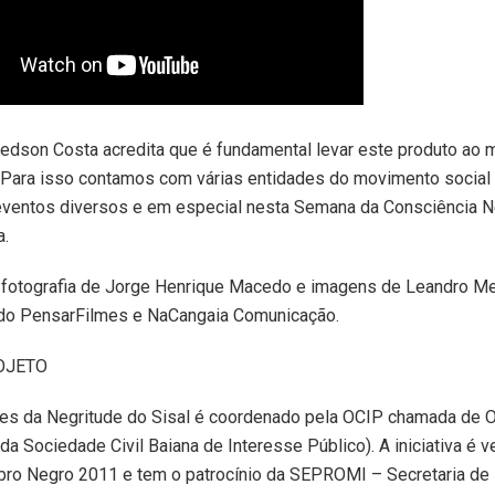
Fredson Costa acredita que é fundamental levar este produto ao
Para isso contamos com várias entidades do movimento social 
eventos diversos e em especial nesta Semana da Consciência N
a.
a fotografia de Jorge Henrique Macedo e imagens de Leandro M
do PensarFilmes e NaCangaia Comunicação.
OJETO
ces da Negritude do Sisal é coordenado pela OCIP chamada de
da Sociedade Civil Baiana de Interesse Público). A iniciativa é 
bro Negro 2011 e tem o patrocínio da SEPROMI – Secretaria d