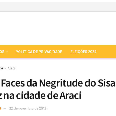
IOS
POLÍTICA DE PRIVACIDADE
ELEIÇÕES 2024
ios
Araci
 Faces da Negritude do Sisa
z na cidade de Araci
N
22 de novembro de 2012