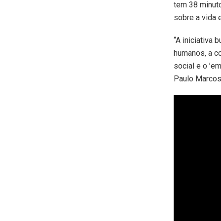
tem 38 minuto
sobre a vida e
“A iniciativa
humanos, a co
social e o ’e
Paulo Marcos,