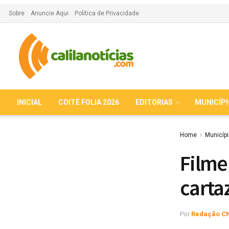
Sobre
Anuncie Aqui
Política de Privacidade
INICIAL
COITÉ FOLIA 2026
EDITORIAS
MUNICÍP
Home
Municíp
Filme
carta
Por
Redação C