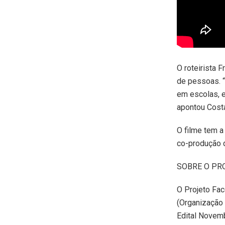
O roteirista 
de pessoas. “
em escolas, 
apontou Cost
O filme tem 
co-produção 
SOBRE O PR
O Projeto Fa
(Organização 
Edital Novem