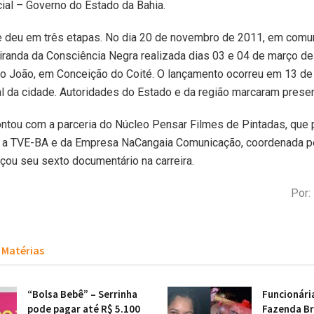
ial – Governo do Estado da Bahia.
e deu em três etapas. No dia 20 de novembro de 2011, em com
 Ciranda da Consciência Negra realizada dias 03 e 04 de março de
ão João, em Conceição do Coité. O lançamento ocorreu em 13 de a
al da cidade. Autoridades do Estado e da região marcaram prese
ntou com a parceria do Núcleo Pensar Filmes de Pintadas, que 
a a TVE-BA e da Empresa NaCangaia Comunicação, coordenada pe
nçou seu sexto documentário na carreira.
Por:
Matérias
“Bolsa Bebê” – Serrinha
Funcionári
pode pagar até R$ 5.100
Fazenda Br