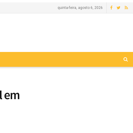
quinta-feira, agosto 6, 2026
l em