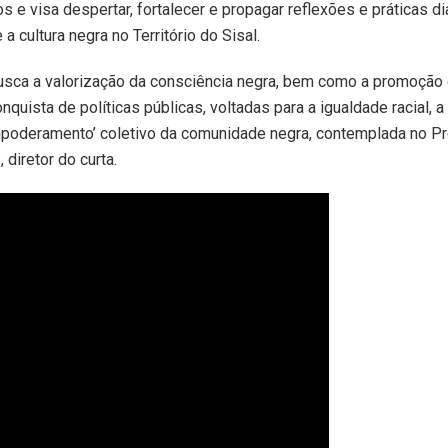
s e visa despertar, fortalecer e propagar reflexões e práticas d
 a cultura negra no Território do Sisal.
 busca a valorização da consciência negra, bem como a promoção 
nquista de políticas públicas, voltadas para a igualdade racial, 
mpoderamento’ coletivo da comunidade negra, contemplada no Pro
 diretor do curta.