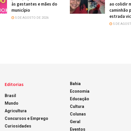
às gestantes e mães do
ao colidir
município
caminhão 
estrada vic
5 DE AGOSTO DE 2026
5 DE AGOST
Editorias
Bahia
Economia
Brasil
Educação
Mundo
Cultura
Agricultura
Colunas
Concursos e Emprego
Geral
Curiosidades
Eventos