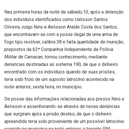
Nas primeira horas da noite de sábado,10, após a detenção
dos indivíduos identificados como Ualisson Santos
Oliveira, vulgo Nino e Aelisson Ataíde Costa dos Santos,
que encontravam-se com a posse ilegal de uma arma de
fogo tipo revólver, calibre.38 e farta quantidade de munição,
prepostos da 62ª Companhia Independente da Polícia
Militar de Camacan, tomou conhecimento, mediante
denúncias destinadas ao sistema 190, de que o dinheiro
encontrado com os indivíduos quando de suas prisões,
teria sido fruto de um suposto latrocínio acontecido na
noite anterior, sexta feira, no município.
De posse das informações relacionadas aos presos Nino e
Aelisson e assenhorando-se através de novas denúncias
que surgiram após a prisão destes, de que o dinheiro
apreendido teria sido proveniente de um possível latrocínio
ocorrido no município na noite anterior. o tenente PM