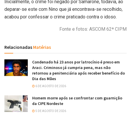
Inicialmente, o crime foi negado por Samarone, todavia, ao
deparar-se este com Nino que já encontrava-se recolhido,
acabou por confessar o crime praticado contra o idoso.
Fonte e fotos: ASCOM 62ª CIPM
Relacionadas
Matérias
Condenado há 23 anos por latrocínio é preso em
Araci. Criminoso já cumpria pena, mas não
retornou a penitenciária após receber benefício do
Dia das Mães
6 DE AGOSTO DE 2026
Homem morre após se confrontar com guarnição
da CIPE Nordeste
5 DE AGOSTO DE 2026