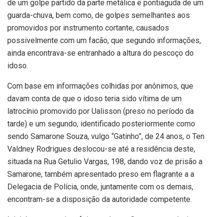
de um golpe partido da parte metálica e pontiaguda de um
guarda-chuva, bem como, de golpes semelhantes aos
promovidos por instrumento cortante, causados
possivelmente com um facão, que segundo informações,
ainda encontrava-se entranhado a altura do pescoço do
idoso.
Com base em informações colhidas por anônimos, que
davam conta de que o idoso teria sido vítima de um
latrocínio promovido por Ualisson (preso no período da
tarde) e um segundo, identificado posteriormente como
sendo Samarone Souza, vulgo “Gatinho”, de 24 anos, o Ten
Valdney Rodrigues deslocou-se até a residência deste,
situada na Rua Getulio Vargas, 198, dando voz de prisão a
Samarone, também apresentado preso em flagrante a a
Delegacia de Polícia, onde, juntamente com os demais,
encontram-se a disposição da autoridade competente.