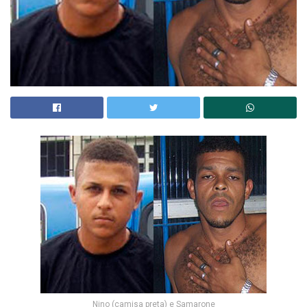
Nino (camisa preta) e Samarone