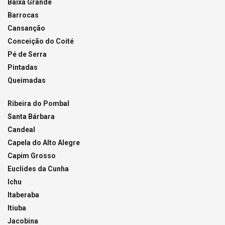
Baixa Grande
Barrocas
Cansanção
Conceição do Coité
Pé de Serra
Pintadas
Queimadas
Ribeira do Pombal
Santa Bárbara
Candeal
Capela do Alto Alegre
Capim Grosso
Euclides da Cunha
Ichu
Itaberaba
Itiuba
Jacobina