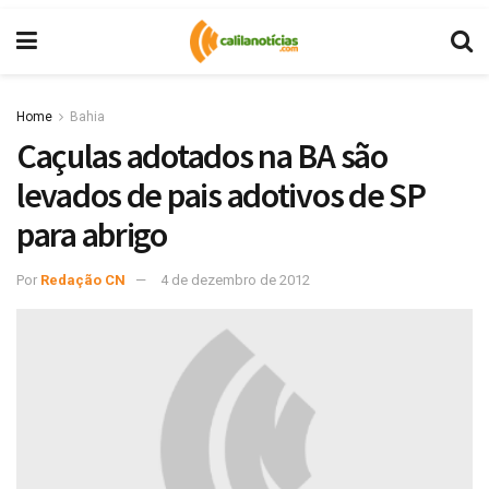
Home
Bahia
Caçulas adotados na BA são
levados de pais adotivos de SP
para abrigo
Por
Redação CN
4 de dezembro de 2012