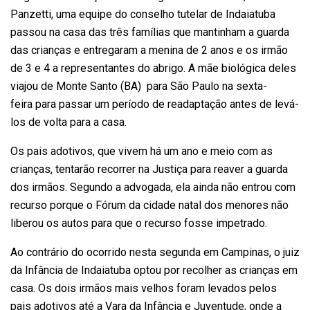
Panzetti, uma equipe do conselho tutelar de Indaiatuba
passou na casa das três famílias que mantinham a guarda
das crianças e entregaram a menina de 2 anos e os irmão
de 3 e 4 a representantes do abrigo. A mãe biológica deles
viajou de Monte Santo (BA) para São Paulo na sexta-
feira para passar um período de readaptação antes de levá-
los de volta para a casa.
Os pais adotivos, que vivem há um ano e meio com as
crianças, tentarão recorrer na Justiça para reaver a guarda
dos irmãos. Segundo a advogada, ela ainda não entrou com
recurso porque o Fórum da cidade natal dos menores não
liberou os autos para que o recurso fosse impetrado.
Ao contrário do ocorrido nesta segunda em Campinas, o juiz
da Infância de Indaiatuba optou por recolher as crianças em
casa. Os dois irmãos mais velhos foram levados pelos
pais adotivos até a Vara da Infância e Juventude, onde a