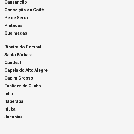
Cansanção
Conceição do Coité
Pé de Serra
Pintadas
Queimadas
Ribeira do Pombal
Santa Bárbara
Candeal
Capela do Alto Alegre
Capim Grosso
Euclides da Cunha
Ichu
Itaberaba
Itiuba
Jacobina