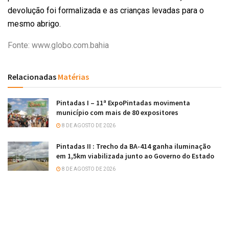
devolução foi formalizada e as crianças levadas para o
mesmo abrigo.
Fonte: www.globo.com.bahia
Relacionadas
Matérias
Pintadas I – 11ª ExpoPintadas movimenta
município com mais de 80 expositores
8 DE AGOSTO DE 2026
Pintadas II : Trecho da BA-414 ganha iluminação
em 1,5km viabilizada junto ao Governo do Estado
8 DE AGOSTO DE 2026