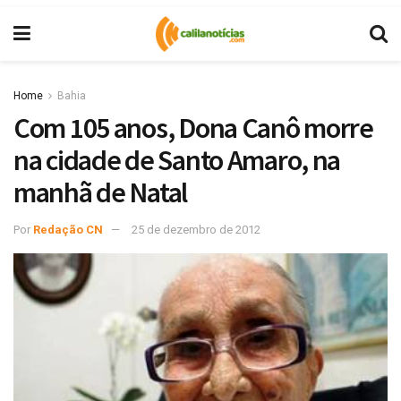
Home
Bahia
Com 105 anos, Dona Canô morre
na cidade de Santo Amaro, na
manhã de Natal
Por
Redação CN
25 de dezembro de 2012