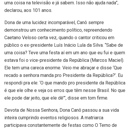
uma coisa na televisão e já sabem. Isso não ajuda nada”,
declarou, aos 101 anos.
Dona de uma lucidez incomparável, Canô sempre
demonstrou um conhecimento político, repreendendo
Caetano Veloso certa vez, quando o cantor criticou em
público o ex-presidente Luís Inácio Lula da Silva. “Sabe de
uma coisa? Teve uma festa aí em um ano que eu fui e quem
estava foi o vice-presidente da República (Marcos Maciel).
Ele tem uma careca enorme. Veio me abraçar e disse ‘Que
recado a senhora manda pro Presidente da República?’. Eu
respondi pra ele: ‘O que mando pro presidente da República
é que ele olhe e veja os erros que têm nesse Brasil. No que
ele pode dar jeito, que ele dê'”, disse em tom firme.
Devota de Nossa Senhora, Dona Canô passou a sua vida
inteira cumprindo eventos religiosos. A matriarca
participava constantemente de festas como O Terno de