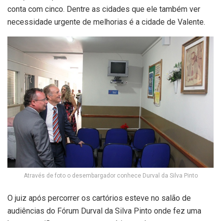
conta com cinco. Dentre as cidades que ele também ver
necessidade urgente de melhorias é a cidade de Valente.
Através de foto o desembargador conhece Durval da Silva Pinto
O juiz após percorrer os cartórios esteve no salão de
audiências do Fórum Durval da Silva Pinto onde fez uma