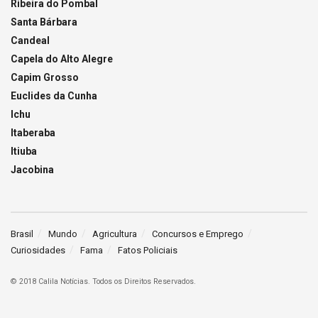
Ribeira do Pombal
Santa Bárbara
Candeal
Capela do Alto Alegre
Capim Grosso
Euclides da Cunha
Ichu
Itaberaba
Itiuba
Jacobina
Brasil
Mundo
Agricultura
Concursos e Emprego
Curiosidades
Fama
Fatos Policiais
© 2018 Calila Notícias. Todos os Direitos Reservados.