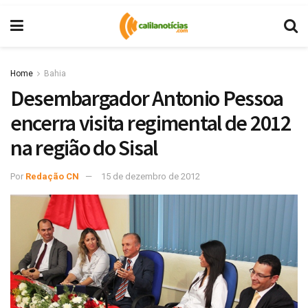
Home
Bahia
Desembargador Antonio Pessoa
encerra visita regimental de 2012
na região do Sisal
Por
Redação CN
15 de dezembro de 2012