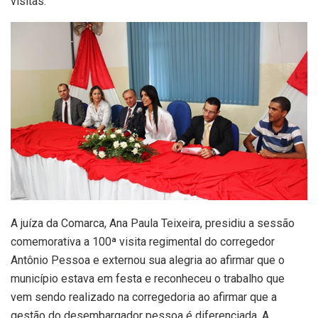
visitas.
A juíza da Comarca, Ana Paula Teixeira, presidiu a sessão
comemorativa a 100ª visita regimental do corregedor
Antônio Pessoa e externou sua alegria ao afirmar que o
município estava em festa e reconheceu o trabalho que
vem sendo realizado na corregedoria ao afirmar que a
gestão do desembargador pessoa é diferenciada. A