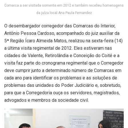
Comarca a ser visitada somente em 2012 e também recebeu homenagens
da juíza local Ana Paula Fernandez
O desembargador corregedor das Comarcas do Interior,
Antônio Pessoa Cardoso, acompanhado do juiz auxiliar da
5ª Região Ícaro Almeida Matos, realizou na sexta-feira (14)
a última visita regimental de 2012. Eles estiveram nas
cidades de Valente, Retirolândia e Conceição do Coité e a
visita faz parte do cronograma regimental que o Corregedor
deve cumprir junto a determinado número de Comarcas em
cada ano para identificar os problemas e as soluções de
problemas das unidades do Poder Judiciário e, sobretudo,
para que a Corregedoria ouça os servidores, magistrados,
advogados e membros da sociedade civil.