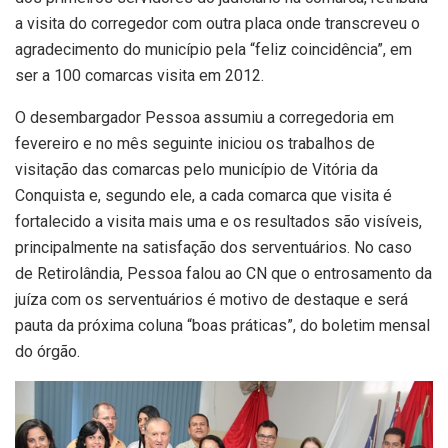
a visita do corregedor com outra placa onde transcreveu o
agradecimento do município pela “feliz coincidência”, em
ser a 100 comarcas visita em 2012.
O desembargador Pessoa assumiu a corregedoria em
fevereiro e no mês seguinte iniciou os trabalhos de
visitação das comarcas pelo município de Vitória da
Conquista e, segundo ele, a cada comarca que visita é
fortalecido a visita mais uma e os resultados são visíveis,
principalmente na satisfação dos serventuários. No caso
de Retirolândia, Pessoa falou ao CN que o entrosamento da
juíza com os serventuários é motivo de destaque e será
pauta da próxima coluna “boas práticas”, do boletim mensal
do órgão.