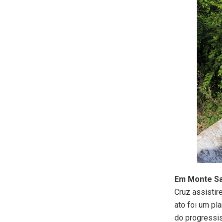
Em Monte S
Cruz assistir
ato foi um pl
do progressis