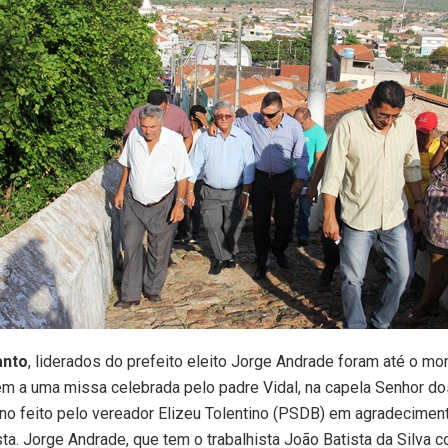
anto
, liderados do prefeito eleito Jorge Andrade foram até o mo
em a uma missa celebrada pelo padre Vidal, na capela Senhor d
ano feito pelo vereador Elizeu Tolentino (PSDB) em agradeciment
ta. Jorge Andrade, que tem o trabalhista João Batista da Silva 