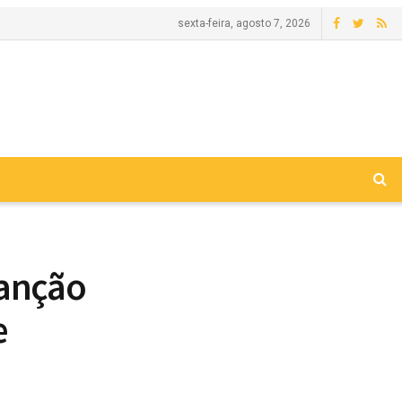
sexta-feira, agosto 7, 2026
sanção
e