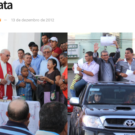
ata
N
13 de dezembro de 2012