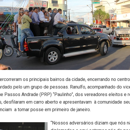
ercorreram os principais bairros da cidade, encerrando no centro
ardado pelo um grupo de pessoas. Ranulfo, acompanhado do vice
e Passos Andrade (PRP) “Paulinho”, dos vereadores eleitos e r
s, desfilaram em carro aberto e apresentavam à comunidade se
nciam a tomar posse em primeiro de janeiro.
“Nossos adversários diziam que nós 