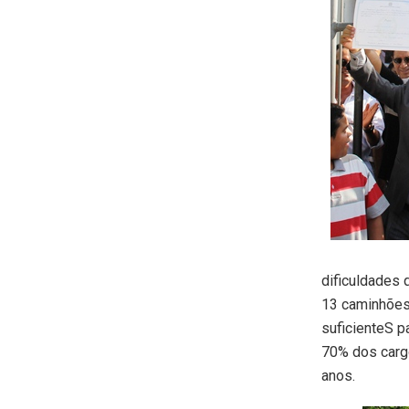
dificuldades
13 caminhões-
suficienteS p
70% dos carg
anos.