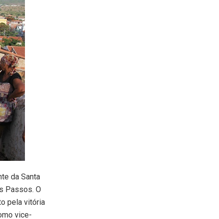
nte da Santa
os Passos. O
o pela vitória
como vice-