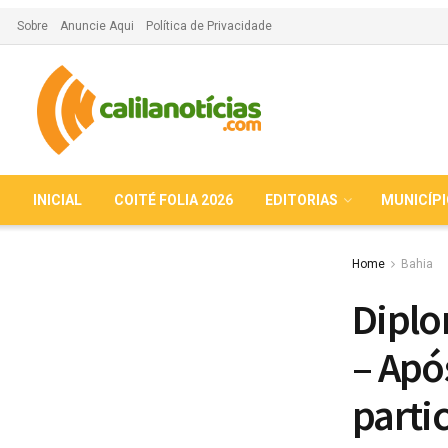
Sobre
Anuncie Aqui
Política de Privacidade
INICIAL
COITÉ FOLIA 2026
EDITORIAS
MUNICÍP
Home
Bahia
Diplo
– Apó
parti