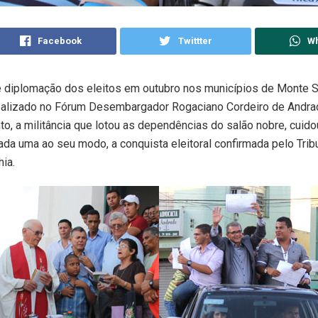
Facebook
Twittter
W
e diplomação dos eleitos em outubro nos municípios de Monte S
ealizado no Fórum Desembargador Rogaciano Cordeiro de Andrad
o, a militância que lotou as dependências do salão nobre, cuido
da uma ao seu modo, a conquista eleitoral confirmada pelo Trib
hia.