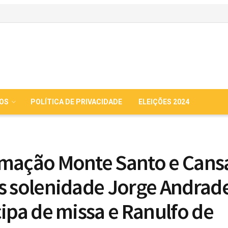
IOS
POLÍTICA DE PRIVACIDADE
ELEIÇÕES 2024
mação Monte Santo e Can
s solenidade Jorge Andrad
cipa de missa e Ranulfo de