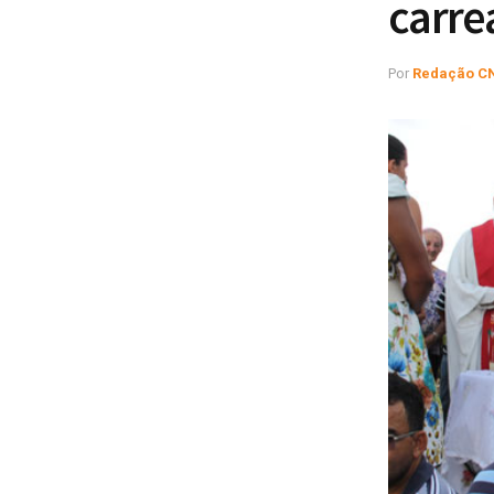
carre
Por
Redação C