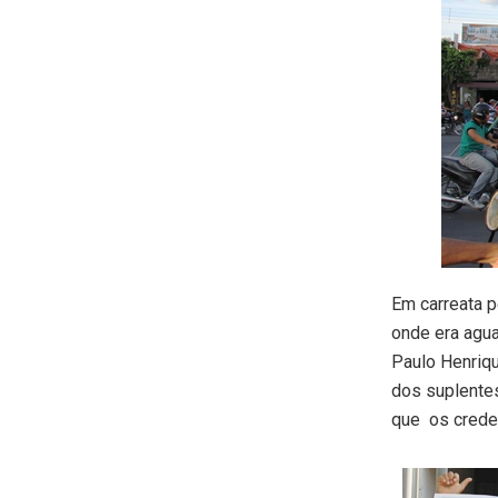
Em carreata p
onde era agu
Paulo Henriqu
dos suplente
que os crede