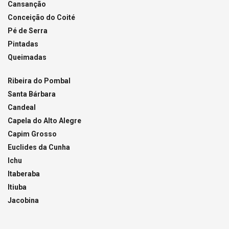
Cansanção
Conceição do Coité
Pé de Serra
Pintadas
Queimadas
Ribeira do Pombal
Santa Bárbara
Candeal
Capela do Alto Alegre
Capim Grosso
Euclides da Cunha
Ichu
Itaberaba
Itiuba
Jacobina