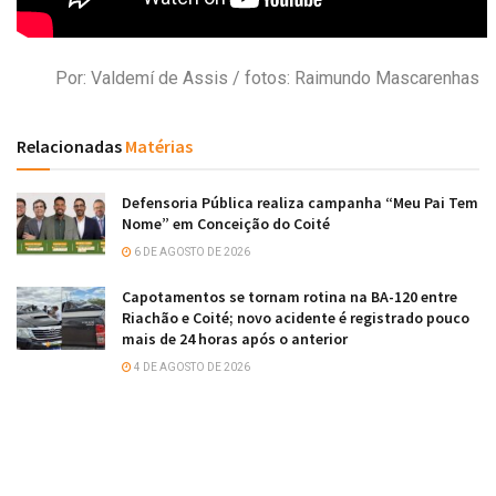
Por: Valdemí de Assis / fotos: Raimundo Mascarenhas
Relacionadas
Matérias
Defensoria Pública realiza campanha “Meu Pai Tem
Nome” em Conceição do Coité
6 DE AGOSTO DE 2026
Capotamentos se tornam rotina na BA-120 entre
Riachão e Coité; novo acidente é registrado pouco
mais de 24 horas após o anterior
4 DE AGOSTO DE 2026