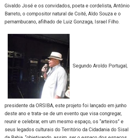
Givaldo José e os convidados, poeta e cordelista, Antônio
Barreto, o compositor natural de Coité, Aldo Souza e o
pernambucano, afilhado de Luiz Gonzaga, Israel Filho.
Segundo Aroldo Portugal,
presidente da ORSIBA, este projeto foi lançado em junho
deste ano e trata-se de um evento que visa congregar,
reunir e celebrar, em um mesmo espaço, os “arteiros” e
seus legados culturais do Território da Cidadania do Sisal
da Bahia, “objetivando, assim, ser o espaço dos espaços