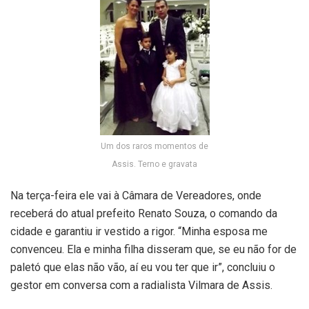
Um dos raros momentos de
Assis. Terno e gravata
Na terça-feira ele vai à Câmara de Vereadores, onde
receberá do atual prefeito Renato Souza, o comando da
cidade e garantiu ir vestido a rigor. “Minha esposa me
convenceu. Ela e minha filha disseram que, se eu não for de
paletó que elas não vão, aí eu vou ter que ir”, concluiu o
gestor em conversa com a radialista Vilmara de Assis.