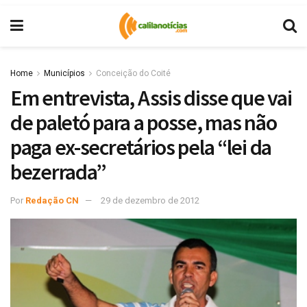
Home
Municípios
Conceição do Coité
Em entrevista, Assis disse que vai
de paletó para a posse, mas não
paga ex-secretários pela “lei da
bezerrada”
Por
Redação CN
29 de dezembro de 2012