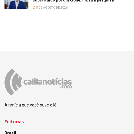
substituído por um clone, mostra pesquisa
5 DE AGOSTO DE 2026
A notícia que você ouve e lê.
Editorias
Brasil