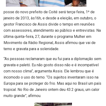
posse do novo prefeito de Coité será terça-feira, 1º de
janeiro de 2013, às16h, e desde a eleição, em outubro, o
gestor Francisco de Assis divide o tempo em reuniões
com assessores, atendimento ao público e entrevistas. Na
última quinta-feira, 27, durante o programa Mulher em
Movimento da Rádio Regional, Assis afirmou que vai de
terno e gravata para a solenidade.
“As pessoas reclamaram que eu fui para a diplomação sem
gravata e paletó. Eu não gosto disso não e é incompatível
com nosso clima”, argumenta Assis. Ele lembrou que é
incomodo o uso do terno. “Os sujeitos inventaram isso na
Europa para se proteger do frio. Mas aqui no Brasil um país
tropical. No Rio de Janeiro ontem deu 43.2 graus, um calor
muito grande”, afirmou.