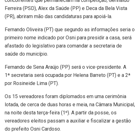
concorrentes que permaneciam na competição, Gerinaldo
Ferreira (PSD), Alex da Saúde (PP) e Deca da Bela Vista
(PR), abriram mão das candidaturas para apoiá-la.
Fernando Oliveira (PT) que segundo as informações seria o
primeiro nome indicado por Osni para presidir a casa, será
afastado do legislativo para comandar a secretaria de
saúde do município.
Fernando de Sena Araújo (PP) será o vice-presidente. A
1ª secretaria será ocupada por Helena Barreto (PT) e a 2ª
por Rosineide Lima (PT).
Os 15 vereadores foram diplomados em uma cerimônia
lotada, de cerca de duas horas e meia, na Câmara Municipal,
na noite desta terça-feira (1º). A partir da posse, os
vereadores eleitos passam a auxiliar e fiscalizar a gestão
do prefeito Osni Cardoso.