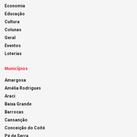
Economia
Educação
Cultura
Colunas
Geral
Eventos
Loterias
Municípios
Amargosa
Amélia Rodrigues
Araci
Baixa Grande
Barrocas
Cansanção
Conceição do Coité
Pé de Serra