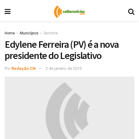
Home
Municípios
Serrinha
Edylene Ferreira (PV) é a nova
presidente do Legislativo
Por
Redação CN
2 de janeiro de 2013