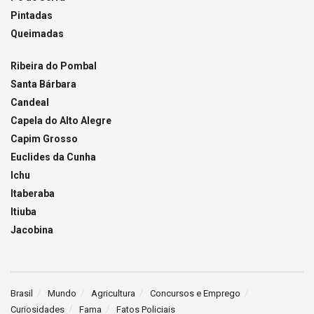
Pintadas
Queimadas
Ribeira do Pombal
Santa Bárbara
Candeal
Capela do Alto Alegre
Capim Grosso
Euclides da Cunha
Ichu
Itaberaba
Itiuba
Jacobina
Brasil
Mundo
Agricultura
Concursos e Emprego
Curiosidades
Fama
Fatos Policiais