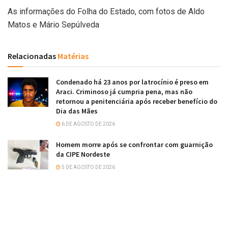
As informações do Folha do Estado, com fotos de Aldo
Matos e Mário Sepúlveda
Relacionadas
Matérias
Condenado há 23 anos por latrocínio é preso em
Araci. Criminoso já cumpria pena, mas não
retornou a penitenciária após receber benefício do
Dia das Mães
6 DE AGOSTO DE 2026
Homem morre após se confrontar com guarnição
da CIPE Nordeste
5 DE AGOSTO DE 2026