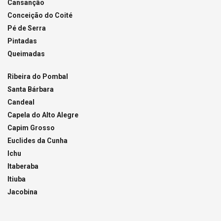
Cansanção
Conceição do Coité
Pé de Serra
Pintadas
Queimadas
Ribeira do Pombal
Santa Bárbara
Candeal
Capela do Alto Alegre
Capim Grosso
Euclides da Cunha
Ichu
Itaberaba
Itiuba
Jacobina