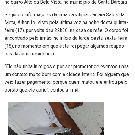
no bairro Alto da Bela Vista, no município de Santa Bárbara.
Segundo informações da irmã da vítima, Jaciara Sales da
Mota, Ailton foi visto pela última vez na noite desta quinta-
feira (17), por volta das 22h30, na casa da mãe. O corpo foi
encontrado pelo irmão, no início da tarde desta sexta-feira
(18), no momento em que este foi pegar algumas roupas
para lavar na residência.
“Ele não tinha inimigos e por ser promotor de eventos tinha
um contato muito bom com a cidade inteira. Foi alguém que
veio fazer pagamento, porque quem matou ele entrou pelo
portão que ele abriu”, contou a irmã.