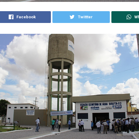
Facebook
Twittter
W