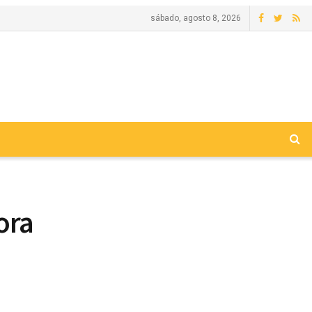
sábado, agosto 8, 2026
ora