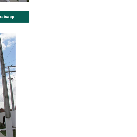
hatsapp