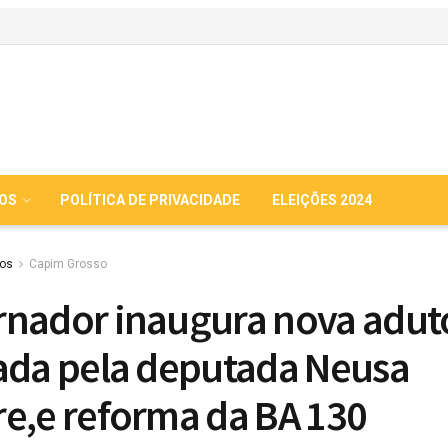
IOS
POLÍTICA DE PRIVACIDADE
ELEIÇÕES 2024
ios
Capim Grosso
nador inaugura nova adut
ada pela deputada Neusa
e,e reforma da BA 130