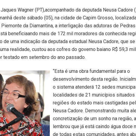
 Jaques Wagner (PT),acompanhado da deputada Neusa Cadore (
manhã deste sábado (05), na cidade de Capim Grosso, localizada 
 Piemonte da Diamantina, a interligação das adutoras de Pedras
está beneficiaando mais de 172 mil moradores da conhecida regi
do de uma indicação da deputada estadual Neusa Cadore, que se
é uma realidade, custou aos cofres do governo baiano R$ 59,3 mi
r testado em setembro do ano passado.
“Esta é uma obra fundamental para o
desenvolvimento desta região. Inicial
o sistema atenderá 12 sedes municipa
localidades de 21 municípios situado
regiões do estado mais castigadas pela
Neusa Cadore. Demonstrando muita ale
concretização de um sonho na região, 
lembrou que já está caindo água doce n
de todas estas comunidades, antes ab