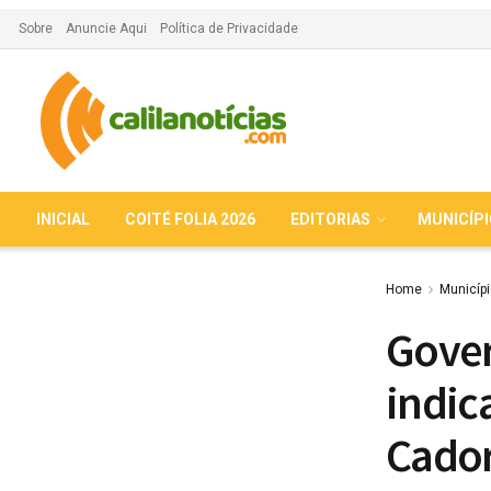
Sobre
Anuncie Aqui
Política de Privacidade
INICIAL
COITÉ FOLIA 2026
EDITORIAS
MUNICÍP
Home
Municíp
Gover
indic
Cador