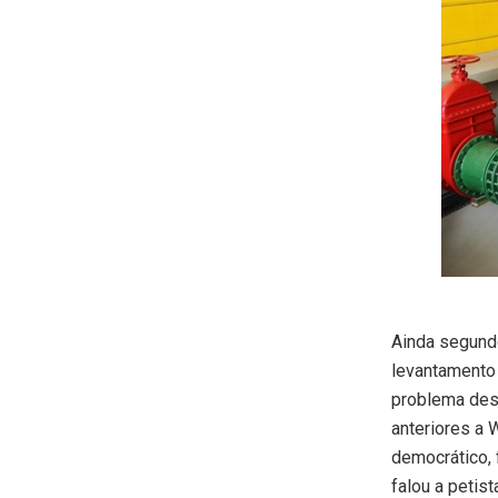
Ainda segundo
levantamento 
problema desd
anteriores a
democrático, 
falou a petist