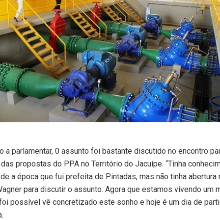
 a parlamentar, 0 assunto foi bastante discutido no encontro pa
das propostas do PPA no Território do Jacuípe. “Tinha conheci
e a época que fui prefeita de Pintadas, mas não tinha abertura
 Wagner para discutir o assunto. Agora que estamos vivendo um
foi possível vê concretizado este sonho e hoje é um dia de partic
a.