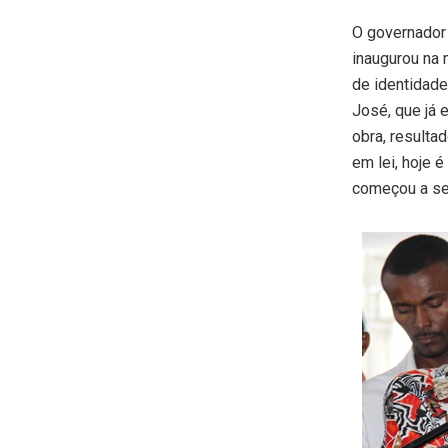
O governador
inaugurou na 
de identidade
José, que já 
obra, resulta
em lei, hoje 
começou a se