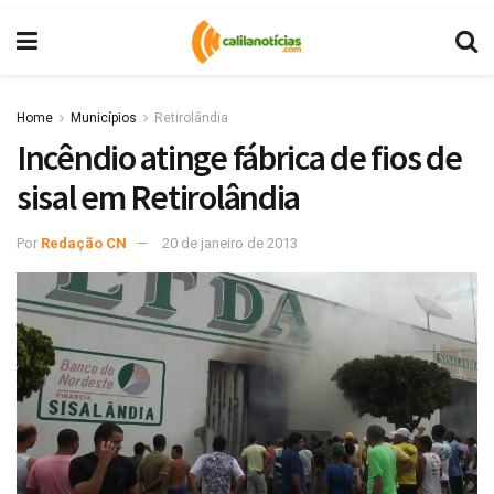
Home
Municípios
Retirolândia
Incêndio atinge fábrica de fios de
sisal em Retirolândia
Por
Redação CN
20 de janeiro de 2013