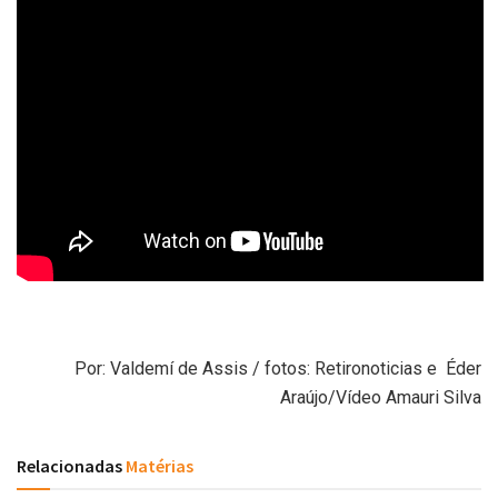
Por: Valdemí de Assis / fotos: Retironoticias e Éder
Araújo/Vídeo Amauri Silva
Relacionadas
Matérias