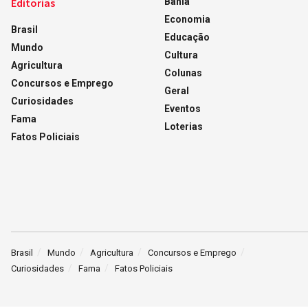
Editorias
Bahia
Economia
Brasil
Educação
Mundo
Cultura
Agricultura
Colunas
Concursos e Emprego
Geral
Curiosidades
Eventos
Fama
Loterias
Fatos Policiais
Brasil
Mundo
Agricultura
Concursos e Emprego
Curiosidades
Fama
Fatos Policiais