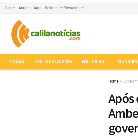
Sobre
Anuncie Aqui
Política de Privacidade
INICIAL
COITÉ FOLIA 2026
EDITORIAS
MUNICÍP
Home
Econom
Após 
Ambev
gover