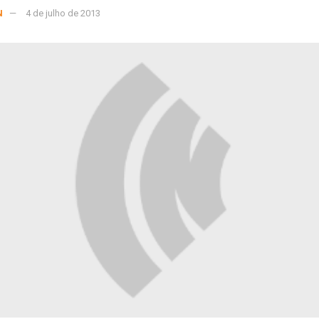
N
4 de julho de 2013