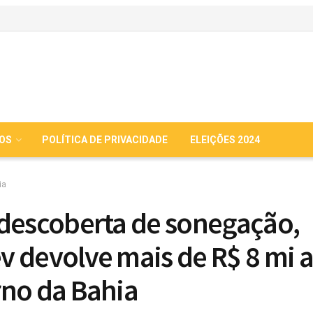
IOS
POLÍTICA DE PRIVACIDADE
ELEIÇÕES 2024
ia
descoberta de sonegação,
 devolve mais de R$ 8 mi 
no da Bahia