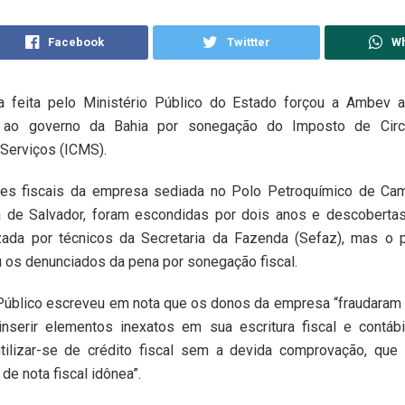
Facebook
Twittter
W
 feita pelo Ministério Público do Estado forçou a Ambev 
9 ao governo da Bahia por sonegação do Imposto de Circ
Serviços (ICMS).
es fiscais da empresa sediada no Polo Petroquímico de Cam
a de Salvador, foram escondidas por dois anos e descoberta
lizada por técnicos da Secretaria da Fazenda (Sefaz), mas o
u os denunciados da pena por sonegação fiscal.
Público escreveu em nota que os donos da empresa “fraudaram 
 inserir elementos inexatos em sua escritura fiscal e contáb
tilizar-se de crédito fiscal sem a devida comprovação, qu
de nota fiscal idônea”.