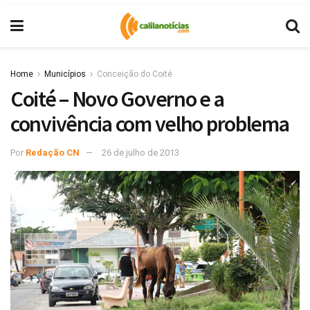
Home
Municípios
Conceição do Coité
Coité – Novo Governo e a
convivência com velho problema
Por
Redação CN
26 de julho de 2013