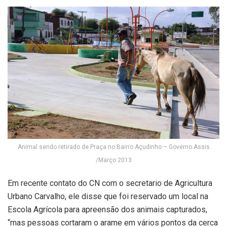
Animal sendo retirado de Praça no Bairro Açudinho – Governo Assis
/Março 2013
Em recente contato do CN com o secretario de Agricultura
Urbano Carvalho, ele disse que foi reservado um local na
Escola Agrícola para apreensão dos animais capturados,
“mas pessoas cortaram o arame em vários pontos da cerca