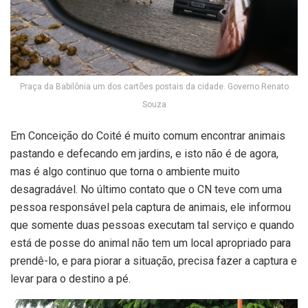
Praça da Babilônia um dos cartões postais da cidade. Governo Renato
Souza
Em Conceição do Coité é muito comum encontrar animais
pastando e defecando em jardins, e isto não é de agora,
mas é algo continuo que torna o ambiente muito
desagradável. No último contato que o CN teve com uma
pessoa responsável pela captura de animais, ele informou
que somente duas pessoas executam tal serviço e quando
está de posse do animal não tem um local apropriado para
prendê-lo, e para piorar a situação, precisa fazer a captura e
levar para o destino a pé.