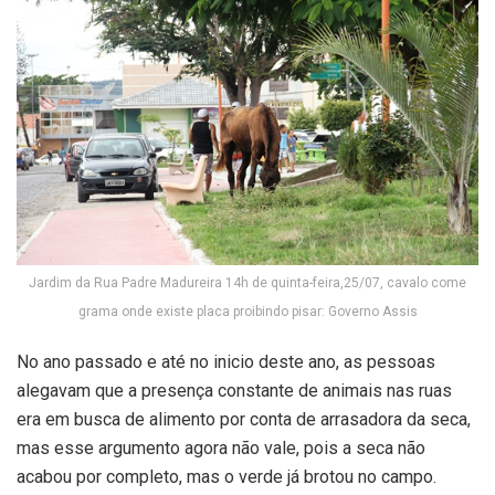
Jardim da Rua Padre Madureira 14h de quinta-feira,25/07, cavalo come
grama onde existe placa proibindo pisar: Governo Assis
No ano passado e até no inicio deste ano, as pessoas
alegavam que a presença constante de animais nas ruas
era em busca de alimento por conta de arrasadora da seca,
mas esse argumento agora não vale, pois a seca não
acabou por completo, mas o verde já brotou no campo.