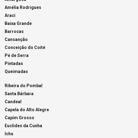
Amélia Rodrigues
Araci
Baixa Grande
Barrocas
Cansanção
Conceição do Coité
Pé de Serra
Pintadas
Queimadas
Ribeira do Pombal
Santa Bárbara
Candeal
Capela do Alto Alegre
Capim Grosso
Euclides da Cunha
Ichu