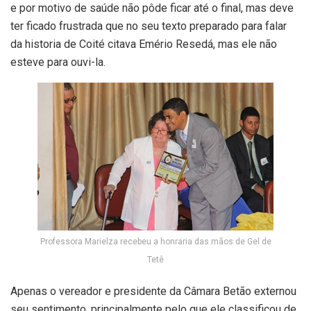
e por motivo de saúde não pôde ficar até o final, mas deve
ter ficado frustrada que no seu texto preparado para falar
da historia de Coité citava Emério Resedá, mas ele não
esteve para ouvi-la.
Professora Marielza recebeu a honraria das mãos de Gel de
Tetê
Apenas o vereador e presidente da Câmara Betão externou
seu sentimento, principalmente pelo que ele classificou de