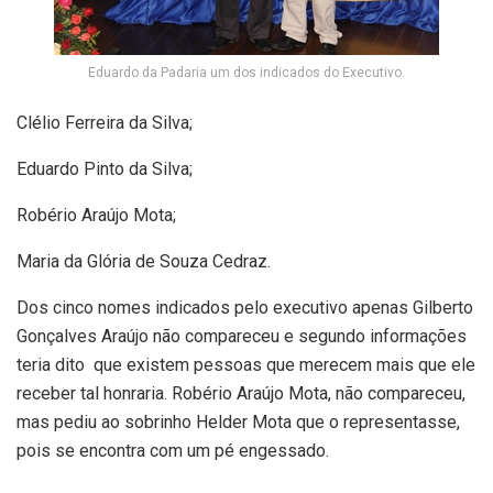
Eduardo da Padaria um dos indicados do Executivo.
Clélio Ferreira da Silva;
Eduardo Pinto da Silva;
Robério Araújo Mota;
Maria da Glória de Souza Cedraz.
Dos cinco nomes indicados pelo executivo apenas Gilberto
Gonçalves Araújo não compareceu e segundo informações
teria dito que existem pessoas que merecem mais que ele
receber tal honraria. Robério Araújo Mota, não compareceu,
mas pediu ao sobrinho Helder Mota que o representasse,
pois se encontra com um pé engessado.