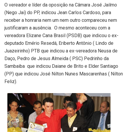
O vereador e líder da oposição na Câmara José Jailmo
(Nego Jai) do PP, indicou Jean Carlos Cardoso, para
receber a honraria nem um nem outro compareceu nem
justificaram a ausência. O mesmo aconteceu com a
vereadora Elizane Cana Brasil (PSDB) que indicou o ex-
deputado Emério Resedá, Eriberto Antônio ( Lindo de
Juazeirinho) PTB que indicou a ex-vereadora Neusa de
Daço, Pedro de Jesus Almeida ( PSC) Pedrinho da
Sambaiba que indicou Daiane de Brito e Elder Santiago
(PP) que indicou José Nilton Nunes Mascarenhas ( Nilton
Feliz).