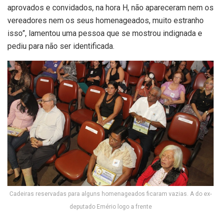
aprovados e convidados, na hora H, não apareceram nem os
vereadores nem os seus homenageados, muito estranho
isso”, lamentou uma pessoa que se mostrou indignada e
pediu para não ser identificada.
Cadeiras reservadas para alguns homenageados ficaram vazias. A do ex-
deputado Emério logo a frente