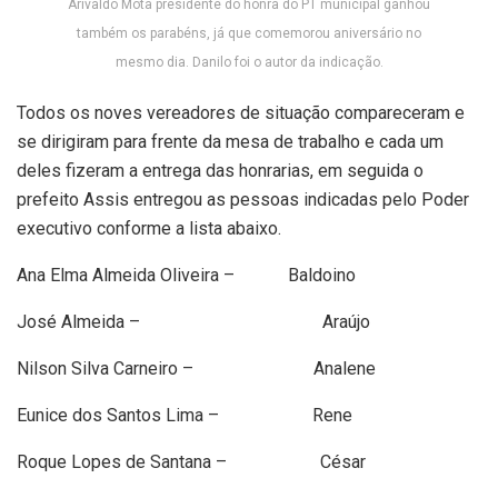
Arivaldo Mota presidente do honra do PT municipal ganhou
também os parabéns, já que comemorou aniversário no
mesmo dia. Danilo foi o autor da indicação.
Todos os noves vereadores de situação compareceram e
se dirigiram para frente da mesa de trabalho e cada um
deles fizeram a entrega das honrarias, em seguida o
prefeito Assis entregou as pessoas indicadas pelo Poder
executivo conforme a lista abaixo.
Ana Elma Almeida Oliveira – Baldoino
José Almeida – Araújo
Nilson Silva Carneiro – Analene
Eunice dos Santos Lima – Rene
Roque Lopes de Santana – César