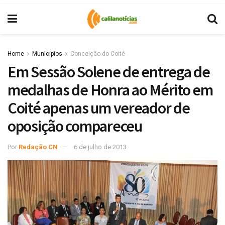
Home
Municípios
Conceição do Coité
Em Sessão Solene de entrega de
medalhas de Honra ao Mérito em
Coité apenas um vereador de
oposição compareceu
Por
Redação CN
6 de julho de 2013