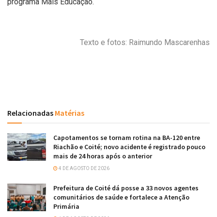
programa Mais Educação.
Texto e fotos: Raimundo Mascarenhas
Relacionadas
Matérias
Capotamentos se tornam rotina na BA-120 entre
Riachão e Coité; novo acidente é registrado pouco
mais de 24 horas após o anterior
4 DE AGOSTO DE 2026
Prefeitura de Coité dá posse a 33 novos agentes
comunitários de saúde e fortalece a Atenção
Primária