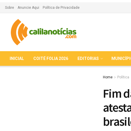
Sobre
Anuncie Aqui
Política de Privacidade
INICIAL
COITÉ FOLIA 2026
EDITORIAS
MUNICÍP
Home
Política
Fim d
atest
brasil