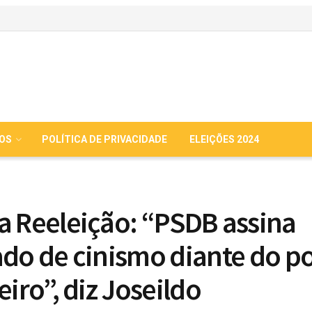
IOS
POLÍTICA DE PRIVACIDADE
ELEIÇÕES 2024
a Reeleição: “PSDB assina
ado de cinismo diante do p
eiro”, diz Joseildo