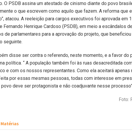
o. O PSDB assina um atestado de cinismo diante do povo brasile
ente o que escrevem como aquilo que fazem. A reforma que e
”, atacou. A reeleição para cargos executivos foi aprovada em 
de Fernando Henrique Cardoso (PSDB), em meio a escândalos d
s de parlamentares para a aprovação do projeto, que beneficiou 
no seguinte.
ém disse ser contra o referendo, neste momento, e a favor do p
ma política. “ A população também foi às ruas desacreditada co
ico e com os nossos representantes. Como ela aceitará apenas 
feita por essas mesmas pessoas, todas com interesse em pres
povo deve ser protagonista e não coadjuvante nesse processo”
Foto: 
Matérias