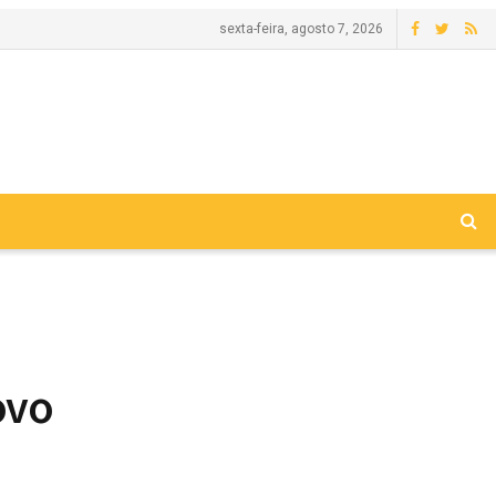
sexta-feira, agosto 7, 2026
ovo