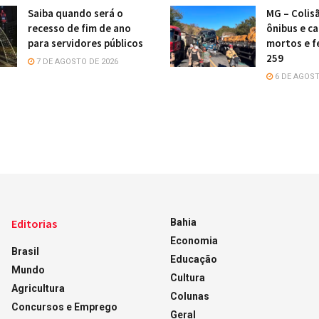
Saiba quando será o
MG – Colis
recesso de fim de ano
ônibus e c
para servidores públicos
mortos e f
259
7 DE AGOSTO DE 2026
6 DE AGOST
Editorias
Bahia
Economia
Brasil
Educação
Mundo
Cultura
Agricultura
Colunas
Concursos e Emprego
Geral