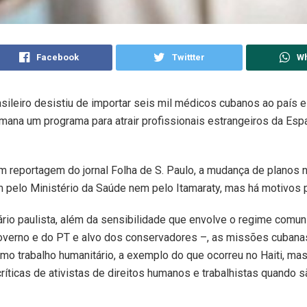
Facebook
Twittter
W
sileiro desistiu de importar seis mil médicos cubanos ao país e
mana um programa para atrair profissionais estrangeiros da Esp
 reportagem do jornal Folha de S. Paulo, a mudança de planos n
 pelo Ministério da Saúde nem pelo Itamaraty, mas há motivos p
rio paulista, além da sensibilidade que envolve o regime comun
governo e do PT e alvo dos conservadores –, as missões cubana
o trabalho humanitário, a exemplo do que ocorreu no Haiti, ma
íticas de ativistas de direitos humanos e trabalhistas quando s