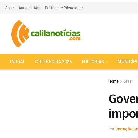
Sobre
Anuncie Aqui
Política de Privacidade
INICIAL
COITÉ FOLIA 2026
EDITORIAS
MUNICÍP
Home
Brasil
Gover
impor
Por
Redação C