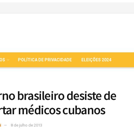
IOS
POLÍTICA DE PRIVACIDADE
ELEIÇÕES 2024
no brasileiro desiste de
tar médicos cubanos
N
8 de julho de 2013