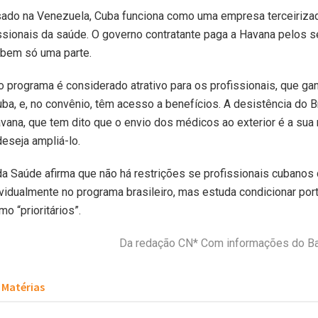
ado na Venezuela, Cuba funciona como uma empresa terceiriza
ssionais da saúde. O governo contratante paga a Havana pelos s
bem só uma parte.
o programa é considerado atrativo para os profissionais, que g
a, e, no convênio, têm acesso a benefícios. A desistência do B
vana, que tem dito que o envio dos médicos ao exterior é a sua 
deseja ampliá-lo.
da Saúde afirma que não há restrições se profissionais cubanos
ividualmente no programa brasileiro, mas estuda condicionar po
o “prioritários”.
Da redação CN* Com informações do Ba
Matérias