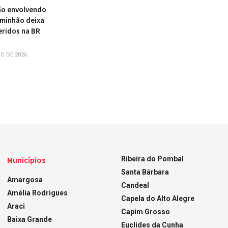
ão envolvendo
aminhão deixa
eridos na BR
O DE 2026
Municípios
Ribeira do Pombal
Santa Bárbara
Amargosa
Candeal
Amélia Rodrigues
Capela do Alto Alegre
Araci
Capim Grosso
Baixa Grande
Euclides da Cunha