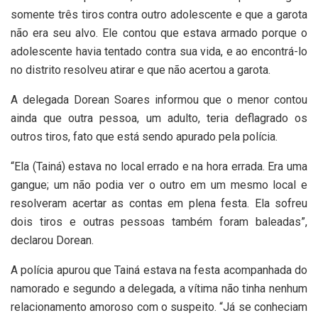
somente três tiros contra outro adolescente e que a garota
não era seu alvo. Ele contou que estava armado porque o
adolescente havia tentado contra sua vida, e ao encontrá-lo
no distrito resolveu atirar e que não acertou a garota.
A delegada Dorean Soares informou que o menor contou
ainda que outra pessoa, um adulto, teria deflagrado os
outros tiros, fato que está sendo apurado pela polícia.
“Ela (Tainá) estava no local errado e na hora errada. Era uma
gangue; um não podia ver o outro em um mesmo local e
resolveram acertar as contas em plena festa. Ela sofreu
dois tiros e outras pessoas também foram baleadas”,
declarou Dorean.
A polícia apurou que Tainá estava na festa acompanhada do
namorado e segundo a delegada, a vítima não tinha nenhum
relacionamento amoroso com o suspeito. “Já se conheciam