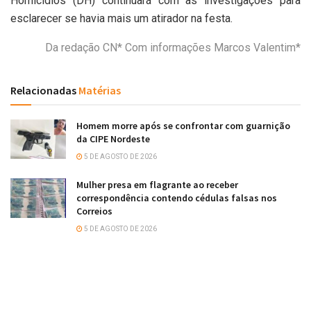
Homicídios (DH) continuará com as investigações para
esclarecer se havia mais um atirador na festa.
Da redação CN* Com informações Marcos Valentim*
Relacionadas
Matérias
Homem morre após se confrontar com guarnição
da CIPE Nordeste
5 DE AGOSTO DE 2026
Mulher presa em flagrante ao receber
correspondência contendo cédulas falsas nos
Correios
5 DE AGOSTO DE 2026