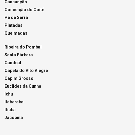
Cansanção
Conceição do Coité
Pé de Serra
Pintadas
Queimadas
Ribeira do Pombal
Santa Bárbara
Candeal
Capela do Alto Alegre
Capim Grosso
Euclides da Cunha
Ichu
Itaberaba
Itiuba
Jacobina