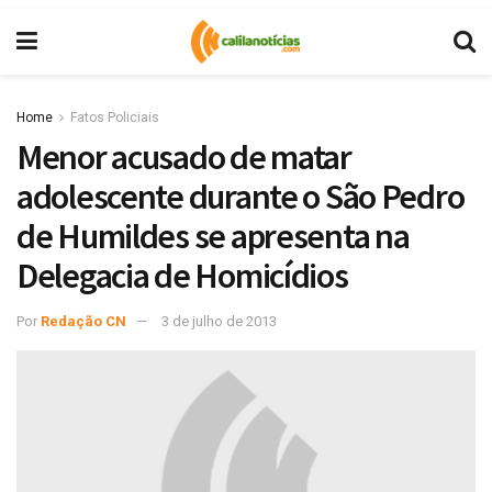
Home
Fatos Policiais
Menor acusado de matar
adolescente durante o São Pedro
de Humildes se apresenta na
Delegacia de Homicídios
Por
Redação CN
3 de julho de 2013