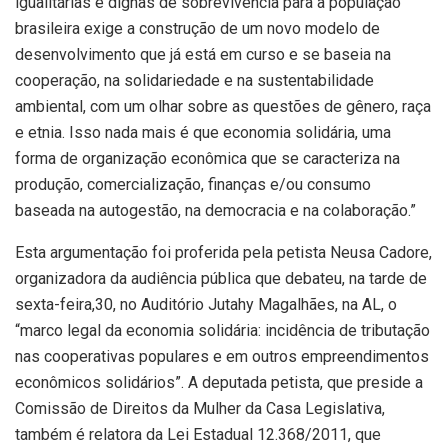
igualitárias e dignas de sobrevivência para a população
brasileira exige a construção de um novo modelo de
desenvolvimento que já está em curso e se baseia na
cooperação, na solidariedade e na sustentabilidade
ambiental, com um olhar sobre as questões de gênero, raça
e etnia. Isso nada mais é que economia solidária, uma
forma de organização econômica que se caracteriza na
produção, comercialização, finanças e/ou consumo
baseada na autogestão, na democracia e na colaboração.”
Esta argumentação foi proferida pela petista Neusa Cadore,
organizadora da audiência pública que debateu, na tarde de
sexta-feira,30, no Auditório Jutahy Magalhães, na AL, o
“marco legal da economia solidária: incidência de tributação
nas cooperativas populares e em outros empreendimentos
econômicos solidários”. A deputada petista, que preside a
Comissão de Direitos da Mulher da Casa Legislativa,
também é relatora da Lei Estadual 12.368/2011, que