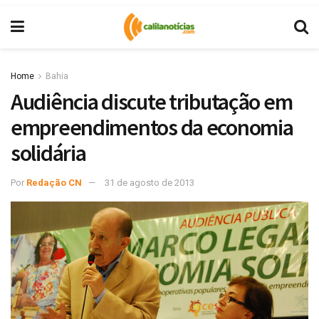
Home
Bahia
Audiência discute tributação em
empreendimentos da economia
solidária
Por
Redação CN
31 de agosto de 2013