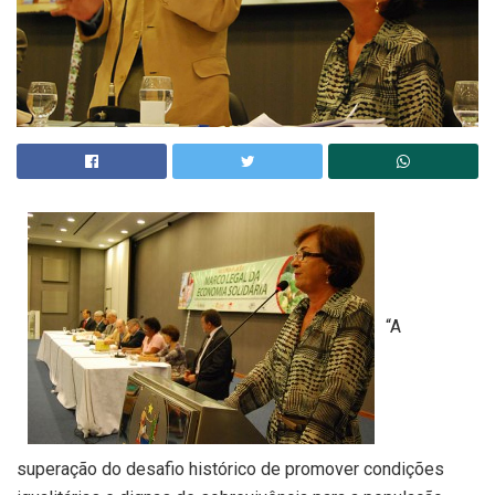
“A
superação do desafio histórico de promover condições