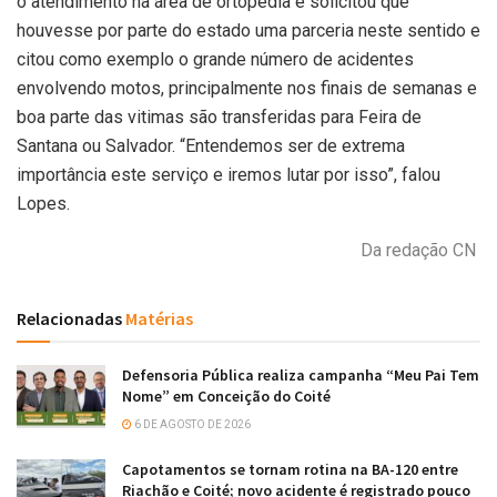
o atendimento na área de ortopedia e solicitou que
houvesse por parte do estado uma parceria neste sentido e
citou como exemplo o grande número de acidentes
envolvendo motos, principalmente nos finais de semanas e
boa parte das vitimas são transferidas para Feira de
Santana ou Salvador. “Entendemos ser de extrema
importância este serviço e iremos lutar por isso”, falou
Lopes.
Da redação CN
Relacionadas
Matérias
Defensoria Pública realiza campanha “Meu Pai Tem
Nome” em Conceição do Coité
6 DE AGOSTO DE 2026
Capotamentos se tornam rotina na BA-120 entre
Riachão e Coité; novo acidente é registrado pouco