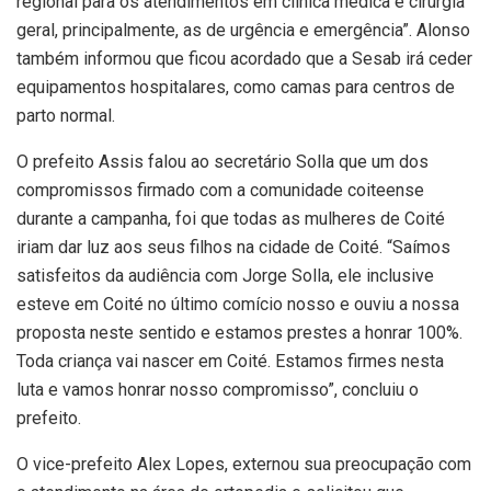
regional para os atendimentos em clínica médica e cirurgia
geral, principalmente, as de urgência e emergência”. Alonso
também informou que ficou acordado que a Sesab irá ceder
equipamentos hospitalares, como camas para centros de
parto normal.
O prefeito Assis falou ao secretário Solla que um dos
compromissos firmado com a comunidade coiteense
durante a campanha, foi que todas as mulheres de Coité
iriam dar luz aos seus filhos na cidade de Coité. “Saímos
satisfeitos da audiência com Jorge Solla, ele inclusive
esteve em Coité no último comício nosso e ouviu a nossa
proposta neste sentido e estamos prestes a honrar 100%.
Toda criança vai nascer em Coité. Estamos firmes nesta
luta e vamos honrar nosso compromisso”, concluiu o
prefeito.
O vice-prefeito Alex Lopes, externou sua preocupação com