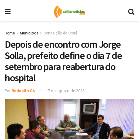
Home
Municípios
Conceição do Coité
Depois de encontro com Jorge
Solla, prefeito define o dia 7 de
setembro para reabertura do
hospital
Por
Redação CN
17 de agosto de 2013