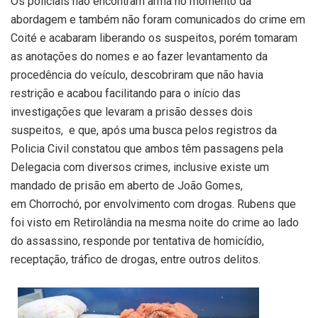
Os policiais não encontram arma no momento da
abordagem e também não foram comunicados do crime em
Coité e acabaram liberando os suspeitos, porém tomaram
as anotações do nomes e ao fazer levantamento da
procedência do veículo, descobriram que não havia
restrição e acabou facilitando para o início das
investigações que levaram a prisão desses dois
suspeitos, e que, após uma busca pelos registros da
Policia Civil constatou que ambos têm passagens pela
Delegacia com diversos crimes, inclusive existe um
mandado de prisão em aberto de João Gomes,
em Chorrochó, por envolvimento com drogas. Rubens que
foi visto em Retirolândia na mesma noite do crime ao lado
do assassino, responde por tentativa de homicídio,
receptação, tráfico de drogas, entre outros delitos.