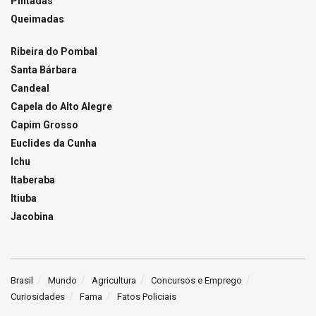
Pintadas
Queimadas
Ribeira do Pombal
Santa Bárbara
Candeal
Capela do Alto Alegre
Capim Grosso
Euclides da Cunha
Ichu
Itaberaba
Itiuba
Jacobina
Brasil
Mundo
Agricultura
Concursos e Emprego
Curiosidades
Fama
Fatos Policiais