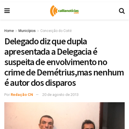
Home
Municípios
Conceição do Coité
Delegado diz que dupla
apresentada a Delegacia é
suspeita de envolvimento no
crime de Demétrius,mas nenhum
é autor dos disparos
Por
Redação CN
20 de agosto de 2013