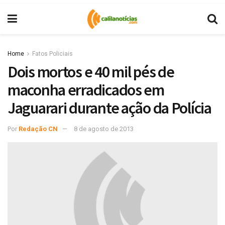
Home
Fatos Policiais
Dois mortos e 40 mil pés de
maconha erradicados em
Jaguarari durante ação da Polícia
Por
Redação CN
8 de agosto de 2013