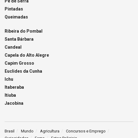
Pé de Serra
Pintadas
Queimadas
Ribeira do Pombal
Santa Bárbara
Candeal
Capela do Alto Alegre
Capim Grosso
Euclides da Cunha
Ichu
Itaberaba
Itiuba
Jacobina
Brasil
Mundo
Agricultura
Concursos e Emprego