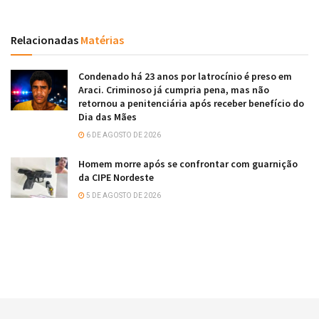
Relacionadas
Matérias
Condenado há 23 anos por latrocínio é preso em
Araci. Criminoso já cumpria pena, mas não
retornou a penitenciária após receber benefício do
Dia das Mães
6 DE AGOSTO DE 2026
Homem morre após se confrontar com guarnição
da CIPE Nordeste
5 DE AGOSTO DE 2026