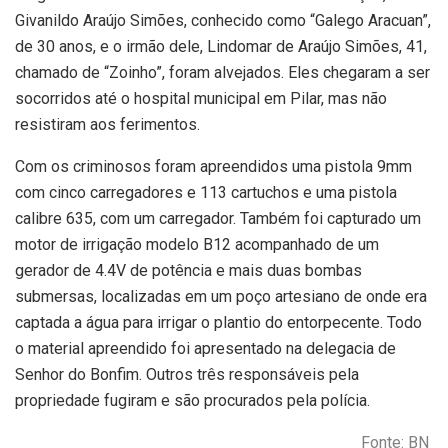
Givanildo Araújo Simões, conhecido como “Galego Aracuan”,
de 30 anos, e o irmão dele, Lindomar de Araújo Simões, 41,
chamado de “Zoinho”, foram alvejados. Eles chegaram a ser
socorridos até o hospital municipal em Pilar, mas não
resistiram aos ferimentos.
Com os criminosos foram apreendidos uma pistola 9mm
com cinco carregadores e 113 cartuchos e uma pistola
calibre 635, com um carregador. Também foi capturado um
motor de irrigação modelo B12 acompanhado de um
gerador de 4.4V de potência e mais duas bombas
submersas, localizadas em um poço artesiano de onde era
captada a água para irrigar o plantio do entorpecente. Todo
o material apreendido foi apresentado na delegacia de
Senhor do Bonfim. Outros três responsáveis pela
propriedade fugiram e são procurados pela polícia.
Fonte: BN