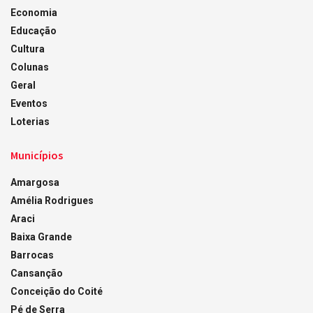
Economia
Educação
Cultura
Colunas
Geral
Eventos
Loterias
Municípios
Amargosa
Amélia Rodrigues
Araci
Baixa Grande
Barrocas
Cansanção
Conceição do Coité
Pé de Serra