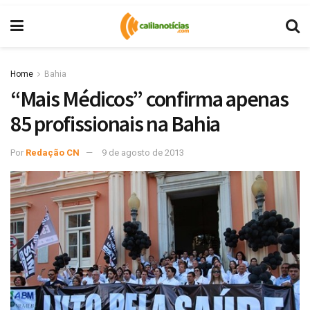
Home
Bahia
“Mais Médicos” confirma apenas
85 profissionais na Bahia
Por
Redação CN
9 de agosto de 2013