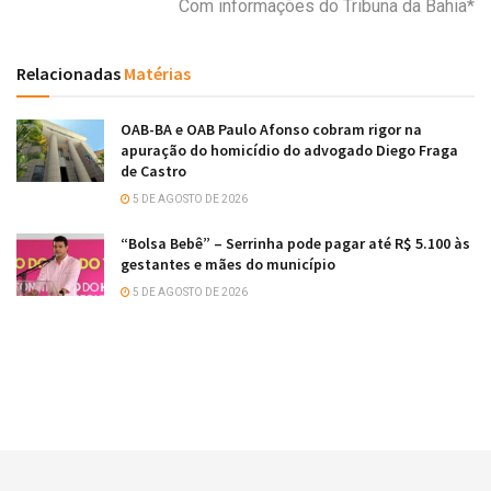
Com informações do Tribuna da Bahia*
Relacionadas
Matérias
OAB-BA e OAB Paulo Afonso cobram rigor na
apuração do homicídio do advogado Diego Fraga
de Castro
5 DE AGOSTO DE 2026
“Bolsa Bebê” – Serrinha pode pagar até R$ 5.100 às
gestantes e mães do município
5 DE AGOSTO DE 2026