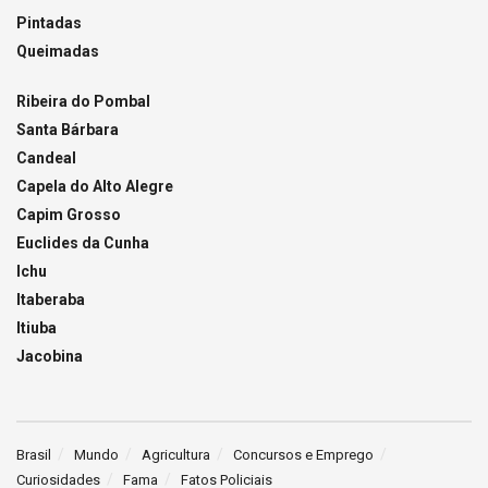
Pintadas
Queimadas
Ribeira do Pombal
Santa Bárbara
Candeal
Capela do Alto Alegre
Capim Grosso
Euclides da Cunha
Ichu
Itaberaba
Itiuba
Jacobina
Brasil
Mundo
Agricultura
Concursos e Emprego
Curiosidades
Fama
Fatos Policiais