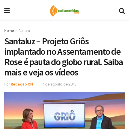
Home
Cultura
Santaluz – Projeto Griôs
implantado no Assentamento de
Rose é pauta do globo rural. Saiba
mais e veja os vídeos
Por
Redação CN
4 de agosto de 2013