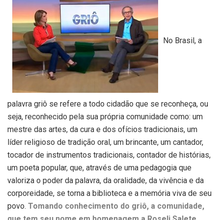
No Brasil, a
palavra griô se refere a todo cidadão que se reconheça, ou
seja, reconhecido pela sua própria comunidade como: um
mestre das artes, da cura e dos ofícios tradicionais, um
líder religioso de tradição oral, um brincante, um cantador,
tocador de instrumentos tradicionais, contador de histórias,
um poeta popular, que, através de uma pedagogia que
valoriza o poder da palavra, da oralidade, da vivência e da
corporeidade, se torna a biblioteca e a memória viva de seu
povo.
Tomando conhecimento do griô, a comunidade,
que tem seu nome em homenagem a Roseli Salete