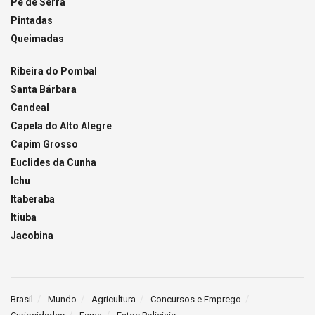
Pé de Serra
Pintadas
Queimadas
Ribeira do Pombal
Santa Bárbara
Candeal
Capela do Alto Alegre
Capim Grosso
Euclides da Cunha
Ichu
Itaberaba
Itiuba
Jacobina
Brasil
Mundo
Agricultura
Concursos e Emprego