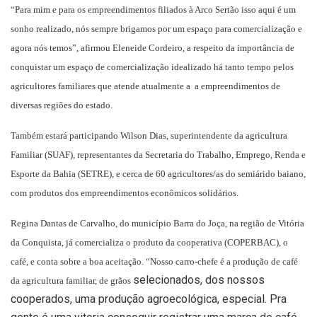
“Para mim e para os empreendimentos filiados à Arco Sertão isso aqui é um
sonho realizado, nós sempre brigamos por um espaço para comercialização e
agora nós temos”, afirmou Eleneide Cordeiro, a respeito da importância de
conquistar um espaço de comercialização idealizado há tanto tempo pelos
agricultores familiares que atende atualmente a a empreendimentos de
diversas regiões do estado.
Também estará participando Wilson Dias, superintendente da agricultura
Familiar (SUAF), representantes da Secretaria do Trabalho, Emprego, Renda e
Esporte da Bahia (SETRE), e cerca de 60 agricultores/as do semiárido baiano,
com produtos dos empreendimentos econômicos solidários.
Regina Dantas de Carvalho, do município Barra do Joça, na região de Vitória
da Conquista, já comercializa o produto da cooperativa (COPERBAC), o
café, e conta sobre a boa aceitação. “Nosso carro-chefe é a produção de café
selecionados, dos nossos
da agricultura familiar, de grãos
cooperados, uma produção agroecológica, especial. Pra