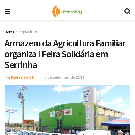
Home
Agricultura
Armazem da Agricultura Familiar
organiza I Feira Solidária em
Serrinha
Por
Redação CN
5 de setembro de 2013