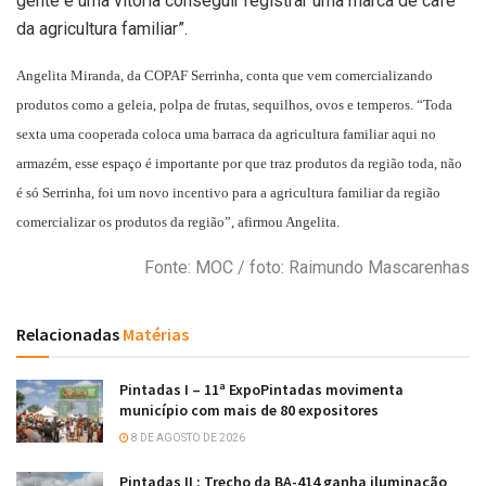
gente é uma vitoria conseguir registrar uma marca de café
da agricultura familiar”.
Angelita Miranda, da COPAF Serrinha, conta que vem comercializando
produtos como a geleia, polpa de frutas, sequilhos, ovos e temperos. “Toda
sexta uma cooperada coloca uma barraca da agricultura familiar aqui no
armazém, esse espaço é importante por que traz produtos da região toda, não
é só Serrinha, foi um novo incentivo para a agricultura familiar da região
comercializar os produtos da região”, afirmou Angelita.
Fonte: MOC / foto: Raimundo Mascarenhas
Relacionadas
Matérias
Pintadas I – 11ª ExpoPintadas movimenta
município com mais de 80 expositores
8 DE AGOSTO DE 2026
Pintadas II : Trecho da BA-414 ganha iluminação