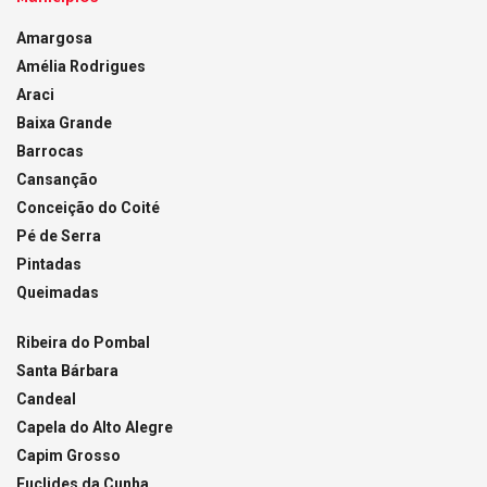
Amargosa
Amélia Rodrigues
Araci
Baixa Grande
Barrocas
Cansanção
Conceição do Coité
Pé de Serra
Pintadas
Queimadas
Ribeira do Pombal
Santa Bárbara
Candeal
Capela do Alto Alegre
Capim Grosso
Euclides da Cunha