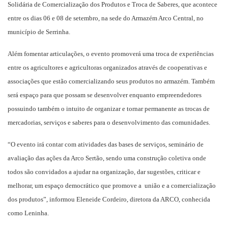
Solidária de Comercialização dos Produtos e Troca de Saberes, que acontece
entre os dias 06 e 08 de setembro, na sede do Armazém Arco Central, no
município de Serrinha.
Além fomentar articulações, o evento promoverá uma troca de experiências
entre os agricultores e agricultoras organizados através de cooperativas e
associações que estão comercializando seus produtos no armazém. Também
será espaço para que possam se desenvolver enquanto empreendedores
possuindo também o intuito de organizar e tornar permanente as trocas de
mercadorias, serviços e saberes para o desenvolvimento das comunidades.
“O evento irá contar com atividades das bases de serviços, seminário de
avaliação das ações da Arco Sertão, sendo uma construção coletiva onde
todos são convidados a ajudar na organização, dar sugestões, criticar e
melhorar, um espaço democrático que promove a união e a comercialização
dos produtos”, informou Eleneide Cordeiro, diretora da ARCO, conhecida
como Leninha.