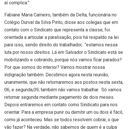
aí complica.”
Fabiane Maria Carneiro, também da Delta, funcionária no
Colégio Durval da Silva Pinto, disse aos colegas que em
contato com o Sindicato que representa a classe, foi
orientada a articular a paralisação, pois há respaldo na lei
para isso, sendo direito do trabalhador, “estamos nessa
luta por nosso direitos. Lá em Salvador o Sindicato está se
mobilizando e cobrando, porque nós vamos ficar parados?
Por que somos do interior? Vamos mostrar nossa
indignação também. Decidimos agora nesta reunião,
unanimente, que não retornaremos aos postos nesta sexta,
06, e segunda,09, também não vamos trabalhar. Só vamos
retornar segunda mediante pagamento de dois meses.
Depois entraremos em contato como Sindicato para nos
orientar. Para a empresa punir ou demitir um ou dois é fácil,
como já aconteceu. Mas se todos resolvem cobrar, o que
vão fazer? Na verdade, não sabemos de quem é a culpa