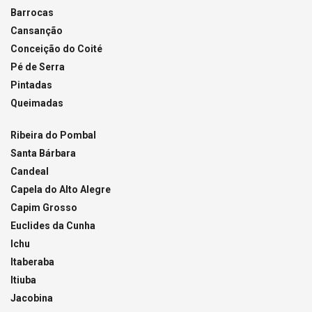
Barrocas
Cansanção
Conceição do Coité
Pé de Serra
Pintadas
Queimadas
Ribeira do Pombal
Santa Bárbara
Candeal
Capela do Alto Alegre
Capim Grosso
Euclides da Cunha
Ichu
Itaberaba
Itiuba
Jacobina