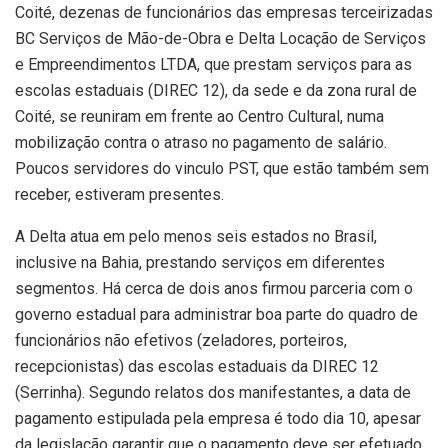
Coité, dezenas de funcionários das empresas terceirizadas
BC Serviços de Mão-de-Obra e Delta Locação de Serviços
e Empreendimentos LTDA, que prestam serviços para as
escolas estaduais (DIREC 12), da sede e da zona rural de
Coité, se reuniram em frente ao Centro Cultural, numa
mobilização contra o atraso no pagamento de salário.
Poucos servidores do vinculo PST, que estão também sem
receber, estiveram presentes.
A Delta atua em pelo menos seis estados no Brasil,
inclusive na Bahia, prestando serviços em diferentes
segmentos. Há cerca de dois anos firmou parceria com o
governo estadual para administrar boa parte do quadro de
funcionários não efetivos (zeladores, porteiros,
recepcionistas) das escolas estaduais da DIREC 12
(Serrinha). Segundo relatos dos manifestantes, a data de
pagamento estipulada pela empresa é todo dia 10, apesar
da legislação garantir que o pagamento deve ser efetuado