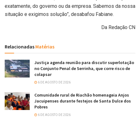
exatamente, do governo ou da empresa. Sabemos da nossa
situação e exigimos solução”, desabafou Fabiane.
Da Redação CN
Relacionadas
Matérias
Justiça agenda reunião para discutir superlotação
no Conjunto Penal de Serrinha, que corre risco de
colapsar
6 DE AGOSTO DE 2026
Comunidade rural de Riachão homenageia Anjos
Jacuipenses durante festejos de Santa Dulce dos
Pobres
6 DE AGOSTO DE 2026