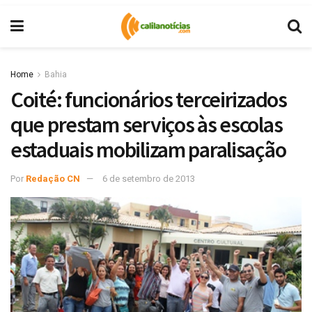
Home
Bahia
Coité: funcionários terceirizados
que prestam serviços às escolas
estaduais mobilizam paralisação
Por
Redação CN
6 de setembro de 2013