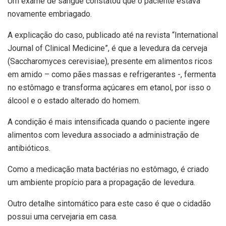
Um exame de sangue constatou que o paciente estava
novamente embriagado.
A explicação do caso, publicado até na revista “International
Journal of Clinical Medicine”, é que a levedura da cerveja
(Saccharomyces cerevisiae), presente em alimentos ricos
em amido – como pães massas e refrigerantes -, fermenta
no estômago e transforma açúcares em etanol, por isso o
álcool e o estado alterado do homem.
A condição é mais intensificada quando o paciente ingere
alimentos com levedura associado a administração de
antibióticos.
Como a medicação mata bactérias no estômago, é criado
um ambiente propício para a propagação de levedura.
Outro detalhe sintomático para este caso é que o cidadão
possui uma cervejaria em casa.