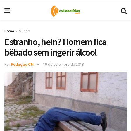
Home
Mundo
Estranho, hein? Homem fica
bêbado sem ingerir álcool
Por
Redação CN
19 de setembro de 2013