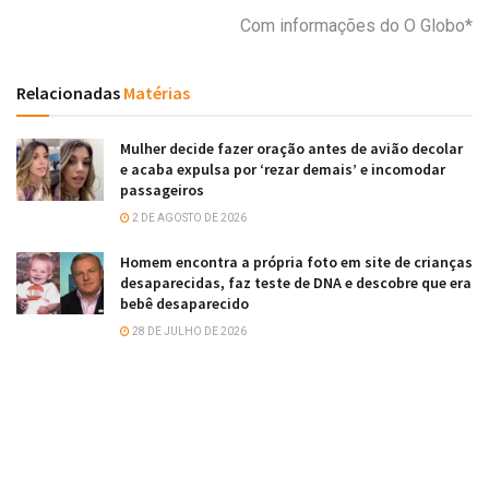
Com informações do O Globo*
Relacionadas
Matérias
Mulher decide fazer oração antes de avião decolar
e acaba expulsa por ‘rezar demais’ e incomodar
passageiros
2 DE AGOSTO DE 2026
Homem encontra a própria foto em site de crianças
desaparecidas, faz teste de DNA e descobre que era
bebê desaparecido
28 DE JULHO DE 2026