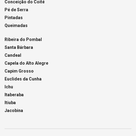
Conceição do Coité
Pé de Serra
Pintadas
Queimadas
Ribeira do Pombal
Santa Bárbara
Candeal
Capela do Alto Alegre
Capim Grosso
Euclides da Cunha
Ichu
Itaberaba
Itiuba
Jacobina