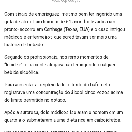
Foto: Reprodução
Com sinais de embriaguez, mesmo sem ter ingerido uma
gota de álcool, um homem de 61 anos foi levado a um
pronto-socorro em Carthage (Texas, EUA) e o caso intrigou
médicos e enfermeiros que acreditavam ser mais uma
história de bêbado.
Segundo os profissionais, nos raros momentos de
“lucidez”, o paciente alegava não ter ingerido qualquer
bebida alcoólica.
Para aumentar a perplexidade, o teste do bafômetro
registrava uma concentração de álcool cinco vezes acima
do limite permitido no estado.
Após a surpresa, dois médicos isolaram o homem em um
quarto e o submeteram a uma dieta rica em carboidratos.