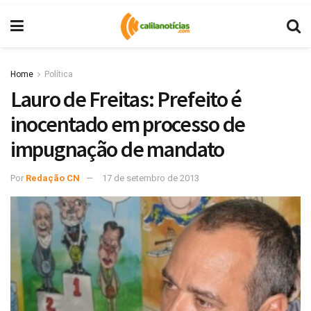
Home
Política
Lauro de Freitas: Prefeito é
inocentado em processo de
impugnação de mandato
Por
Redação CN
17 de setembro de 2013