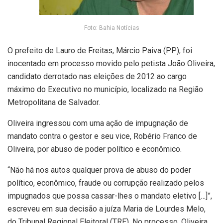
Foto: Bahia Notícias
O prefeito de Lauro de Freitas, Márcio Paiva (PP), foi
inocentado em processo movido pelo petista João Oliveira,
candidato derrotado nas eleições de 2012 ao cargo
máximo do Executivo no município, localizado na Região
Metropolitana de Salvador.
Oliveira ingressou com uma ação de impugnação de
mandato contra o gestor e seu vice, Robério Franco de
Oliveira, por abuso de poder político e econômico.
“Não há nos autos qualquer prova de abuso do poder
político, econômico, fraude ou corrupção realizado pelos
impugnados que possa cassar-lhes o mandato eletivo […]”,
escreveu em sua decisão a juíza Maria de Lourdes Melo,
do Tribunal Regional Eleitoral (TRE). No processo, Oliveira