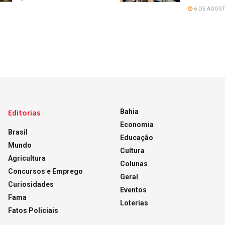
6 DE AGOST
Editorias
Bahia
Economia
Brasil
Educação
Mundo
Cultura
Agricultura
Colunas
Concursos e Emprego
Geral
Curiosidades
Eventos
Fama
Loterias
Fatos Policiais