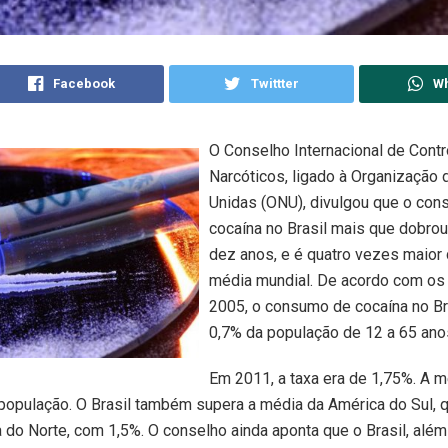
Facebook
Twittter
W
O Conselho Internacional de Contr
Narcóticos, ligado à Organização
Unidas (ONU), divulgou que o co
cocaína no Brasil mais que dobrou
dez anos, e é quatro vezes maior
média mundial. De acordo com os
2005, o consumo de cocaína no Br
0,7% da população de 12 a 65 ano
Em 2011, a taxa era de 1,75%. A 
população. O Brasil também supera a média da América do Sul, 
a do Norte, com 1,5%. O conselho ainda aponta que o Brasil, além