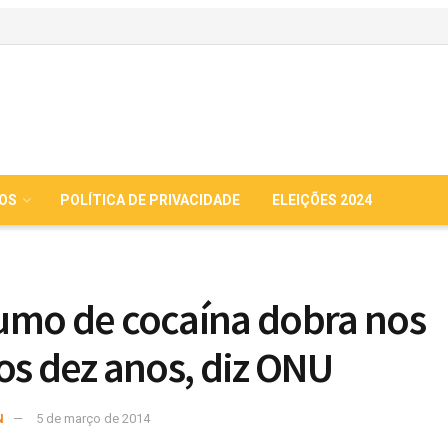
IOS
POLÍTICA DE PRIVACIDADE
ELEIÇÕES 2024
mo de cocaína dobra nos
os dez anos, diz ONU
N
5 de março de 2014