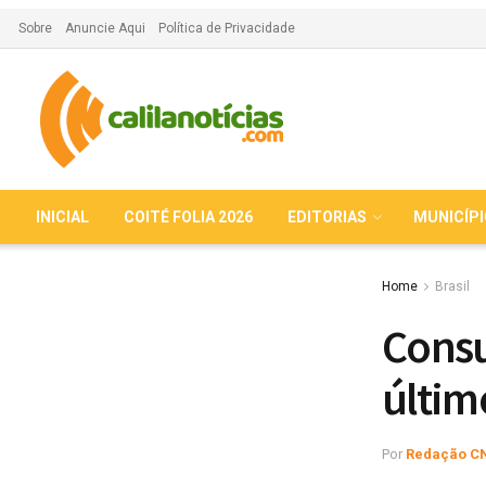
Sobre
Anuncie Aqui
Política de Privacidade
INICIAL
COITÉ FOLIA 2026
EDITORIAS
MUNICÍP
Home
Brasil
Consu
últim
Por
Redação C