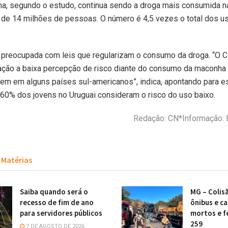
ha, segundo o estudo, continua sendo a droga mais consumida n
a de 14 milhões de pessoas. O número é 4,5 vezes o total dos u
 preocupada com leis que regularizam o consumo da droga. “O C
ção a baixa percepção de risco diante do consumo da maconha 
em em alguns países sul-americanos”, indica, apontando para 
60% dos jovens no Uruguai consideram o risco do uso baixo.
Redação: CN*Informação: B
Matérias
Saiba quando será o
MG – Colis
recesso de fim de ano
ônibus e c
para servidores públicos
mortos e f
259
7 DE AGOSTO DE 2026