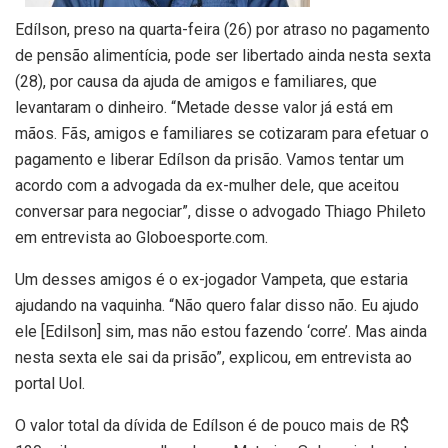
Edílson, preso na quarta-feira (26) por atraso no pagamento
de pensão alimentícia, pode ser libertado ainda nesta sexta
(28), por causa da ajuda de amigos e familiares, que
levantaram o dinheiro. “Metade desse valor já está em
mãos. Fãs, amigos e familiares se cotizaram para efetuar o
pagamento e liberar Edílson da prisão. Vamos tentar um
acordo com a advogada da ex-mulher dele, que aceitou
conversar para negociar”, disse o advogado Thiago Phileto
em entrevista ao Globoesporte.com.
Um desses amigos é o ex-jogador Vampeta, que estaria
ajudando na vaquinha. “Não quero falar disso não. Eu ajudo
ele [Edilson] sim, mas não estou fazendo ‘corre’. Mas ainda
nesta sexta ele sai da prisão”, explicou, em entrevista ao
portal Uol.
O valor total da dívida de Edílson é de pouco mais de R$