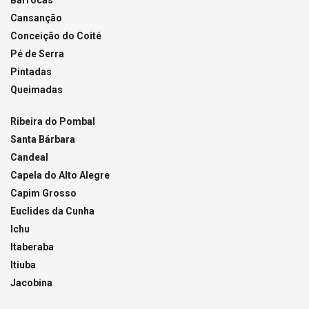
Cansanção
Conceição do Coité
Pé de Serra
Pintadas
Queimadas
Ribeira do Pombal
Santa Bárbara
Candeal
Capela do Alto Alegre
Capim Grosso
Euclides da Cunha
Ichu
Itaberaba
Itiuba
Jacobina