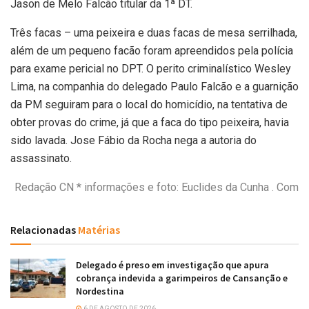
Jason de Melo Falcão titular da 1ª DT.
Três facas – uma peixeira e duas facas de mesa serrilhada,
além de um pequeno facão foram apreendidos pela polícia
para exame pericial no DPT. O perito criminalístico Wesley
Lima, na companhia do delegado Paulo Falcão e a guarnição
da PM seguiram para o local do homicídio, na tentativa de
obter provas do crime, já que a faca do tipo peixeira, havia
sido lavada. Jose Fábio da Rocha nega a autoria do
assassinato.
Redação CN * informações e foto: Euclides da Cunha . Com
Relacionadas
Matérias
Delegado é preso em investigação que apura
cobrança indevida a garimpeiros de Cansanção e
Nordestina
6 DE AGOSTO DE 2026