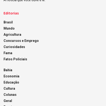
A notícia que você ouve e lê.
Editorias
Brasil
Mundo
Agricultura
Concursos e Emprego
Curiosidades
Fama
Fatos Policiais
Bahia
Economia
Educação
Cultura
Colunas
Geral