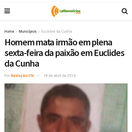
Home
Municípios
Euclides da Cunha
Homem mata irmão em plena
sexta-feira da paixão em Euclides
da Cunha
Por
Redação CN
18 de abril de 2014