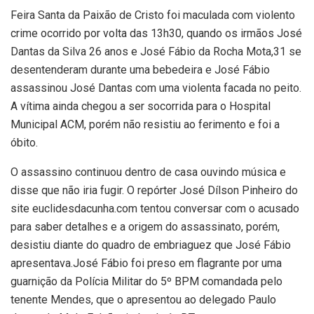
Feira Santa da Paixão de Cristo foi maculada com violento
crime ocorrido por volta das 13h30, quando os irmãos José
Dantas da Silva 26 anos e José Fábio da Rocha Mota,31 se
desentenderam durante uma bebedeira e José Fábio
assassinou José Dantas com uma violenta facada no peito.
A vítima ainda chegou a ser socorrida para o Hospital
Municipal ACM, porém não resistiu ao ferimento e foi a
óbito.
O assassino continuou dentro de casa ouvindo música e
disse que não iria fugir. O repórter José Dílson Pinheiro do
site euclidesdacunha.com tentou conversar com o acusado
para saber detalhes e a origem do assassinato, porém,
desistiu diante do quadro de embriaguez que José Fábio
apresentava.José Fábio foi preso em flagrante por uma
guarnição da Polícia Militar do 5º BPM comandada pelo
tenente Mendes, que o apresentou ao delegado Paulo