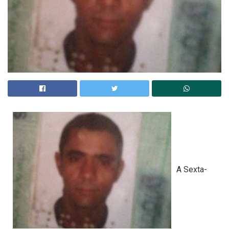
A Sexta-