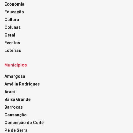
Economia
Educação
Cultura
Colunas
Geral
Eventos
Loterias
Municípios
Amargosa
Amélia Rodrigues
Araci
Baixa Grande
Barrocas
Cansanção
Conceição do Coité
Pé de Serra