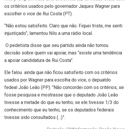
os critérios usados pelo governador Jaques Wagner para
escolher o vice de Rui Costa (PT).
“Não estou satisfeito. Claro que não. Fiquei triste, me senti
injustiçado”, lamentou Nilo a uma rádio local.
O pedetista disse que seu partido ainda não tomou
decisão sobre quem vai apoiar, mas “existe uma tendência
a apoiar candidatura de Rui Costa”.
Ele falou ainda que não ficou satisfeito com os critérios
usados por Wagner para escolha do vice, o depuatdo
fedeal João Leão (PP). “Não concordei com os critérios, se
fosse pesquisa e mostrasse que o deputado João Leão
tivesse a metade do que eu tenho; se ele tivesse 1/3 do
conhecimento que eu tenho, se os deputados federais
tivesse sido consultados (…)”.