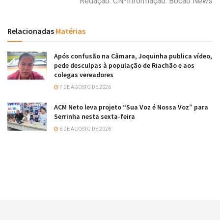
Redação: CN*Informação: Bocão News
Relacionadas
Matérias
Após confusão na Câmara, Joquinha publica vídeo,
pede desculpas à população de Riachão e aos
colegas vereadores
7 DE AGOSTO DE 2026
ACM Neto leva projeto “Sua Voz é Nossa Voz” para
Serrinha nesta sexta-feira
6 DE AGOSTO DE 2026