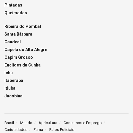
Pintadas
Queimadas
Ribeira do Pombal
Santa Bárbara
Candeal
Capela do Alto Alegre
Capim Grosso
Euclides da Cunha
Ichu
Itaberaba
Itiuba
Jacobina
Brasil
Mundo
Agricultura
Concursos e Emprego
Curiosidades
Fama
Fatos Policiais