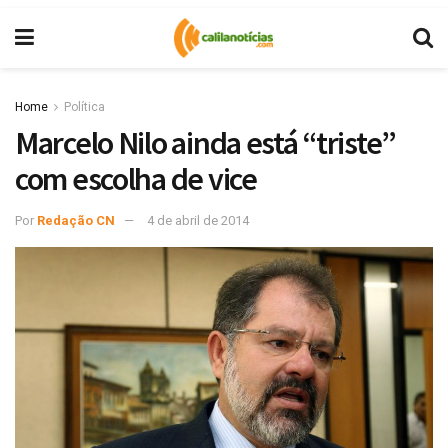
Home
Política
Marcelo Nilo ainda está “triste”
com escolha de vice
Por
Redação CN
4 de abril de 2014