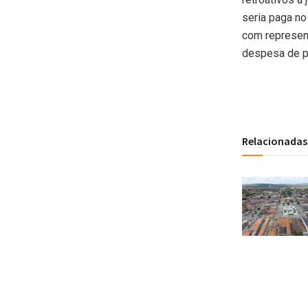
seria paga n
com represent
despesa de pe
Relacionadas