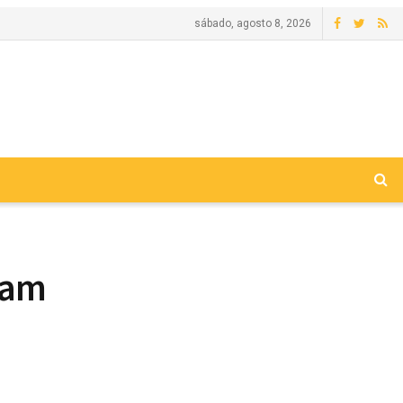
sábado, agosto 8, 2026
ram