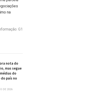
negociações
cimo na
nformação: G1
ora nota do
io, mas segue
 médias do
 do país no
O DE 2026