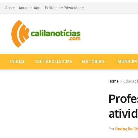
Sobre
Anuncie Aqui
Política de Privacidade
INICIAL
COITÉ FOLIA 2026
EDITORIAS
MUNICÍP
Home
Educaç
Profe
ativi
Por
Redação C