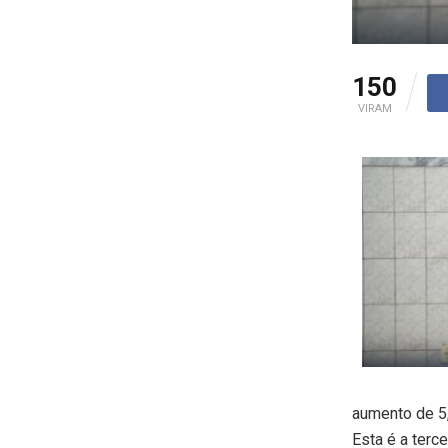
150
VIRAM
aumento de 5
Esta é a terc