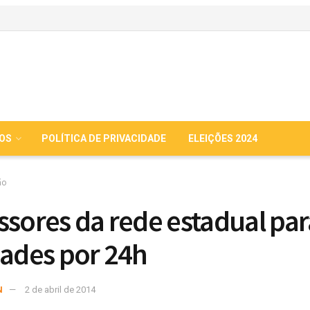
IOS
POLÍTICA DE PRIVACIDADE
ELEIÇÕES 2024
ão
ssores da rede estadual pa
dades por 24h
N
2 de abril de 2014