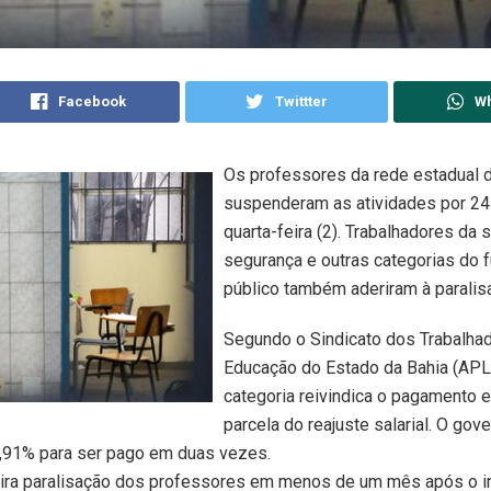
Facebook
Twittter
W
Os professores da rede estadual 
suspenderam as atividades por 24
quarta-feira (2). Trabalhadores da s
segurança e outras categorias do 
público também aderiram à paralis
Segundo o Sindicato dos Trabalha
Educação do Estado da Bahia (APL
categoria reivindica o pagamento 
parcela do reajuste salarial. O gove
,91% para ser pago em duas vezes.
eira paralisação dos professores em menos de um mês após o in