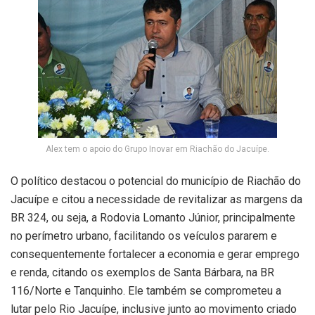
Alex tem o apoio do Grupo Inovar em Riachão do Jacuípe.
O político destacou o potencial do município de Riachão do
Jacuípe e citou a necessidade de revitalizar as margens da
BR 324, ou seja, a Rodovia Lomanto Júnior, principalmente
no perímetro urbano, facilitando os veículos pararem e
consequentemente fortalecer a economia e gerar emprego
e renda, citando os exemplos de Santa Bárbara, na BR
116/Norte e Tanquinho. Ele também se comprometeu a
lutar pelo Rio Jacuípe, inclusive junto ao movimento criado