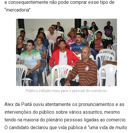
e consequentemente não pode comprar esse tipo de
“mercadoria”.
Público voltado mais para o pessoal do comércio.
Alex da Piatã ouviu atentamente os pronunciamentos e as
intervenções do público sobre vários assuntos, mesmo
tendo na maioria do plenário pessoas ligadas ao comercio.
O candidato declarou que vida pública é “uma vida de muito