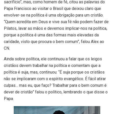
sacrifício”, mas, como homem de fé, citou as palavras do
Papa Francisco ao visitar o Brasil que deixou claro que
envolver-se na política é uma obrigação para um cristão.
“Quem acredita em Deus e vive sua fé não podem fazer de
Pilatos, lavar as mãos e devemos implicar-nos na política,
porque a política é uma das formas mais elevadas da
caridade, visto que procura o bem comum”, falou Alex ao
CN.
Ainda sobre política, ele continuou a falar que os leigos
cristãos devem trabalhar na política e comentam que a
política é suja, mas, continuou: “É suja porque os cristãos
não se implicaram com o espírito evangélico. É fácil atirar
culpas… mas eu, que faço? Trabalhar para o bem comum é
dever de cristão” falou o político, lembrando o que disse o
Papa.