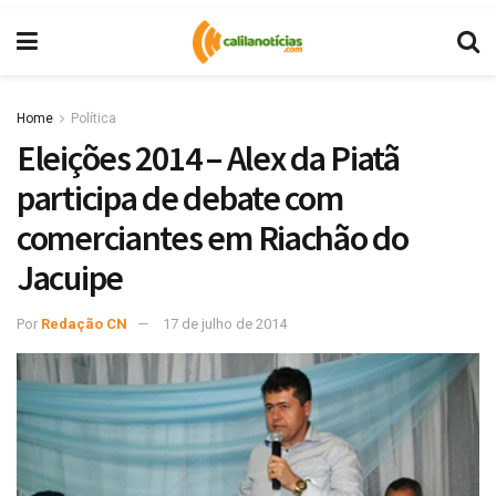
Home
Política
Eleições 2014 – Alex da Piatã
participa de debate com
comerciantes em Riachão do
Jacuipe
Por
Redação CN
17 de julho de 2014