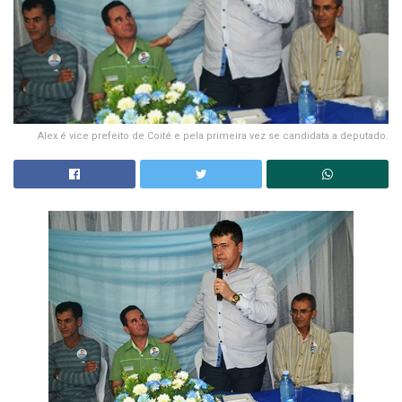
Alex é vice prefeito de Coité e pela primeira vez se candidata a deputado.