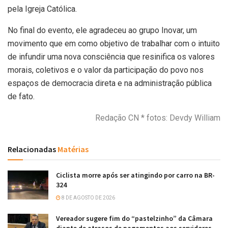
pela Igreja Católica.
No final do evento, ele agradeceu ao grupo Inovar, um
movimento que em como objetivo de trabalhar com o intuito
de infundir uma nova consciência que resinifica os valores
morais, coletivos e o valor da participação do povo nos
espaços de democracia direta e na administração pública
de fato.
Redação CN * fotos: Devdy William
Relacionadas
Matérias
Ciclista morre após ser atingindo por carro na BR-
324
8 DE AGOSTO DE 2026
Vereador sugere fim do “pastelzinho” da Câmara
diante de atrasos de pagamentos aos servidores