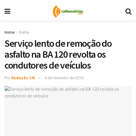
Home
Bahia
Serviço lento de remoção do
asfalto na BA 120 revolta os
condutores de veículos
Por
Redação CN
4 de fevereiro de 2016