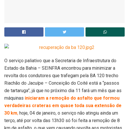
O serviço paliativo que a Secretaria de Infraestrutura do
Estado da Bahia – SEINFRA encontrou para minimizar a
revolta dos condutores que trafegam pela BA 120 trecho
Riachão do Jacuípe – Conceição do Coité está a “passos
de tartaruga”, já que no próximo dia 11 fará um mês que as
máquinas
iniciaram a remoção do asfalto que formou
verdadeiras crateras em quase toda sua extensão de
30 km
,
hoje, 04 de janeiro, o serviço não atingiu ainda um
terço, até por volta das 13h30 só foi feita a remoção de 8
km de asfalto, o que vem causando revolta aos motoristas