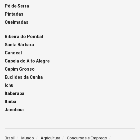
Pé de Serra
Pintadas
Queimadas
Ribeira do Pombal
Santa Bárbara
Candeal
Capela do Alto Alegre
Capim Grosso
Euclides da Cunha
Ichu
Itaberaba
Itiuba
Jacobina
Brasil
Mundo
Agricultura
Concursos e Emprego