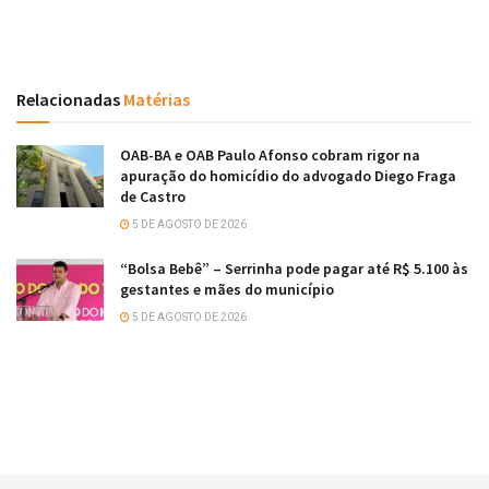
Relacionadas
Matérias
OAB-BA e OAB Paulo Afonso cobram rigor na
apuração do homicídio do advogado Diego Fraga
de Castro
5 DE AGOSTO DE 2026
“Bolsa Bebê” – Serrinha pode pagar até R$ 5.100 às
gestantes e mães do município
5 DE AGOSTO DE 2026