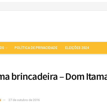
IOS
POLÍTICA DE PRIVACIDADE
ELEIÇÕES 2024
ima brincadeira – Dom Itam
N
27 de outubro de 2016