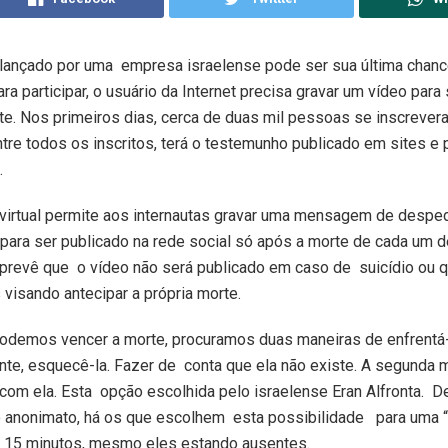
lançado por uma empresa israelense pode ser sua última chance
ra participar, o usuário da Internet precisa gravar um vídeo para
e. Nos primeiros dias, cerca de duas mil pessoas se inscrevera
ntre todos os inscritos, terá o testemunho publicado em sites e 
.
virtual permite aos internautas gravar uma mensagem de desp
 para ser publicado na rede social só após a morte de cada um 
prevê que o vídeo não será publicado em caso de suicídio ou 
s visando antecipar a própria morte.
odemos vencer a morte, procuramos duas maneiras de enfrentá-l
te, esquecê-la. Fazer de conta que ela não existe. A segunda 
r com ela. Esta opção escolhida pelo israelense Eran Alfronta. 
no anonimato, há os que escolhem esta possibilidade para uma “
e 15 minutos, mesmo eles estando ausentes.