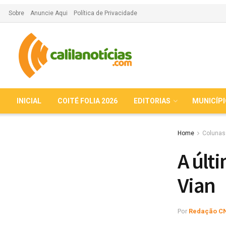
Sobre
Anuncie Aqui
Política de Privacidade
INICIAL
COITÉ FOLIA 2026
EDITORIAS
MUNICÍP
Home
Colunas
A últ
Vian
Por
Redação C