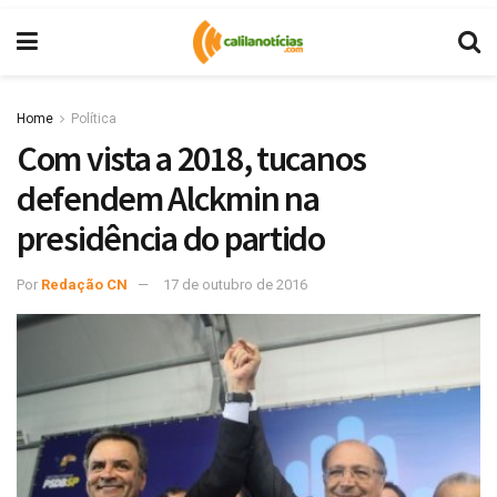
Home
Política
Com vista a 2018, tucanos
defendem Alckmin na
presidência do partido
Por
Redação CN
17 de outubro de 2016