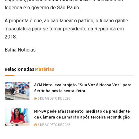
legenda e o governo de São Paulo.
A proposta é que, ao capitanear o partido, o tucano ganhe
musculatura para se tornar presidente da República em
2018.
Bahia Notícias
Relacionadas
Matérias
ACM Neto leva projeto “Sua Voz é Nossa Voz” para
Serrinha nesta sexta-feira
6 DE AGOSTO DE 2026
MP-BA pede afastamento imediato da presidente
da Câmara de Lamarão após terceira recondução
6 DE AGOSTO DE 2026