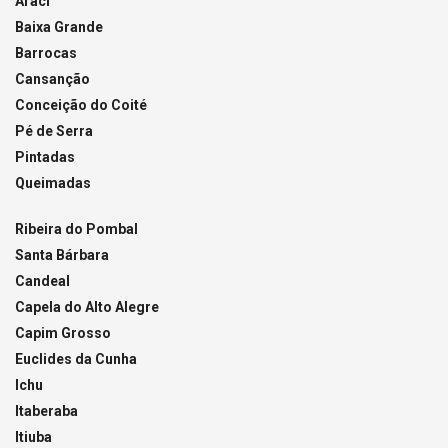
Araci
Baixa Grande
Barrocas
Cansanção
Conceição do Coité
Pé de Serra
Pintadas
Queimadas
Ribeira do Pombal
Santa Bárbara
Candeal
Capela do Alto Alegre
Capim Grosso
Euclides da Cunha
Ichu
Itaberaba
Itiuba