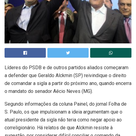
Líderes do PSDB e de outros partidos aliados começaram
a defender que Geraldo Alckmin (SP) reivindique o direito
de comandar a sigla a partir do próximo ano, quando encerra
o mandato do senador Aécio Neves (MG).
Segundo informações da coluna Painel, do jornal Folha de
S. Paulo, os que impulsionam a ideia argumentam que o
atual presidente da sigla não teria como negar apoio ao
correligionário. Há relatos de que Alckmin resiste à
sugestão, por considerar difícil conciliar o comando da