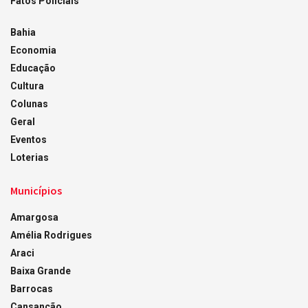
Fatos Policiais
Bahia
Economia
Educação
Cultura
Colunas
Geral
Eventos
Loterias
Municípios
Amargosa
Amélia Rodrigues
Araci
Baixa Grande
Barrocas
Cansanção