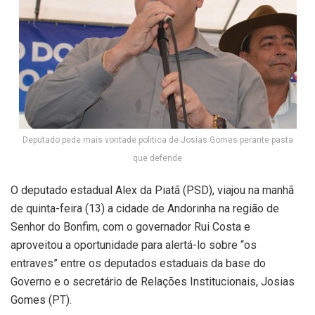
Deputado pede mais vontade politica de Josias Gomes perante pasta
que defende
O deputado estadual Alex da Piatã (PSD), viajou na manhã
de quinta-feira (13) a cidade de Andorinha na região de
Senhor do Bonfim, com o governador Rui Costa e
aproveitou a oportunidade para alertá-lo sobre “os
entraves” entre os deputados estaduais da base do
Governo e o secretário de Relações Institucionais, Josias
Gomes (PT).