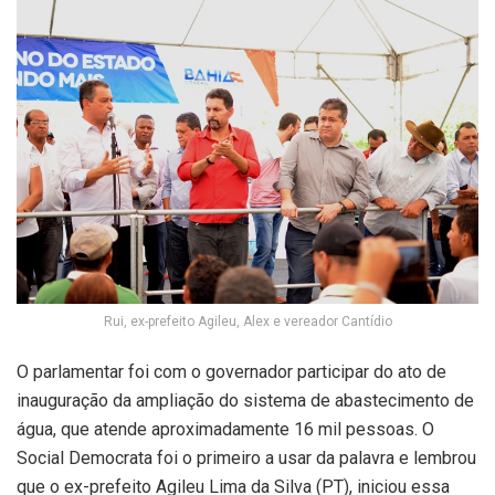
Rui, ex-prefeito Agileu, Alex e vereador Cantídio
O parlamentar foi com o governador participar do ato de
inauguração da ampliação do sistema de abastecimento de
água, que atende aproximadamente 16 mil pessoas. O
Social Democrata foi o primeiro a usar da palavra e lembrou
que o ex-prefeito Agileu Lima da Silva (PT), iniciou essa