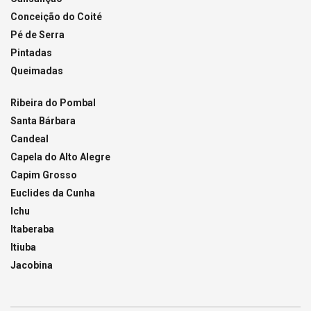
Conceição do Coité
Pé de Serra
Pintadas
Queimadas
Ribeira do Pombal
Santa Bárbara
Candeal
Capela do Alto Alegre
Capim Grosso
Euclides da Cunha
Ichu
Itaberaba
Itiuba
Jacobina