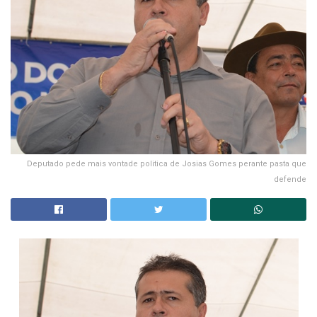
Deputado pede mais vontade politica de Josias Gomes perante pasta que
defende