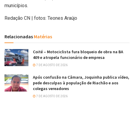
municípios.
Redação CN | fotos: Teones Araújo
Relacionadas
Matérias
Coité – Motociclista fura bloqueio de obra na BA
409 e atropela funcionário de empresa
7 DE AGOSTO DE 2026
Após confusão na Câmara, Joquinha publica vídeo,
pede desculpas à população de Riachão e aos
colegas vereadores
7 DE AGOSTO DE 2026