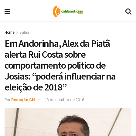
Home
Bahia
Em Andorinha, Alex da Piatã
alerta Rui Costa sobre
comportamento politico de
Josias: “poderá influenciar na
eleição de 2018”
Por
Redação CN
13 de outubro de 2016